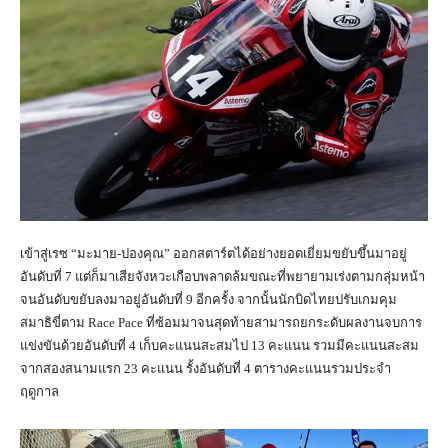
เข้าสู่เรซ “มะมาย-ปองคุณ” ออกสตาร์ตได้อย่างยอดเยี่ยมขยับขึ้นมาอยู่
อันดับที่ 7 แต่ก็มาเสียจังหวะเกือบพลาดล้มขณะที่พยายามเร่งตามกลุ่มหน้า
จนอันดับขยับลงมาอยู่อันดับที่ 9 อีกครั้ง จากนั้นนักบิดไทยปรับเกมคุม
สมาธิขี่ตาม Race Pace ที่ซ้อมมาจนสุดท้ายสามารถยกระดับผลงานจบการ
แข่งขันด้วยอันดับที่ 4 เก็บคะแนนสะสมไป 13 คะแนน รวมมีคะแนนสะสม
จากสองสนามแรก 23 คะแนน รั้งอันดับที่ 4 ตารางคะแนนรวมประจำ
ฤดูกาล