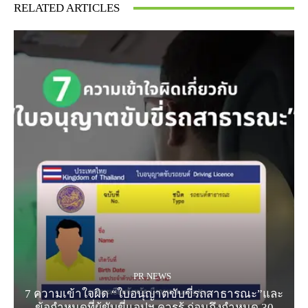
RELATED ARTICLES
PR NEWS
7 ความเข้าใจผิด “ใบอนุญาตขับขี่รถสาธารณะ”และ
ข้อกำหนดที่ผู้ขับขี่แอปฯ ควรรู้ ก่อนถึงกำหนด 30