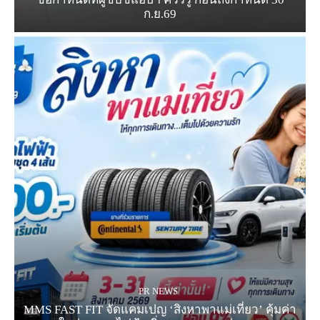
ก.ย.69
PR NEWS
MMS FAST FIT จัดแคมเปญ ‘สิงหาพาแม่เที่ยว’ คุ้มค่า