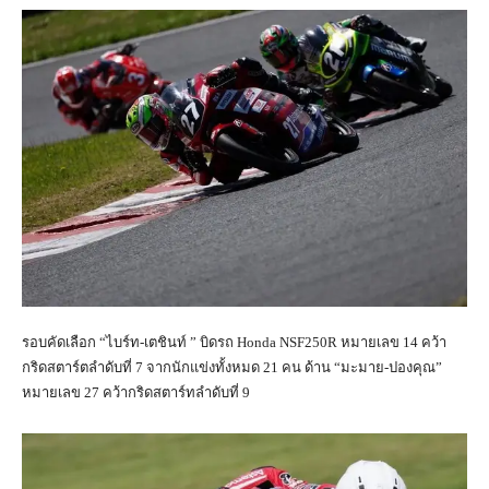
รอบคัดเลือก “ไบร์ท-เตชินท์ ” บิดรถ Honda NSF250R หมายเลข 14 คว้า
กริดสตาร์ตลำดับที่ 7 จากนักแข่งทั้งหมด 21 คน ด้าน “มะมาย-ปองคุณ”
หมายเลข 27 คว้ากริดสตาร์ทลำดับที่ 9