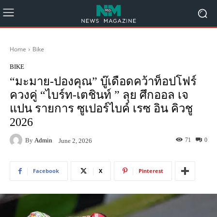
Home
Bike
BIKE
“มะมาย-ปองคุณ” บู๊เดือดคว้าท็อปโฟร์
ควงคู่ “ไบร์ท-เตชินท์ ” ลุย ศึกออล เจ
แปน รายการ ซูเปอร์ไบค์ เรซ อิน คิวชู
2026
By
Admin
71
0
June 2, 2026
Facebook
X
Pinterest