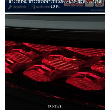
ยางรถใหม่ ยางรถไฟฟ้าเริ่ม 5,800 บาท ผ่อน 0% นาน
10 ด.
PR NEWS