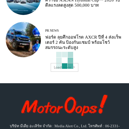
คว้าชัย ASEAN Hyundai Cup™ 2026 รับ
ดีลแรงลดสูงสุด 500,000 บาท
PR NEWS
ฟอร์ด ลุยศึกออฟโรด AXCR ปีที่ 4 ส่งแร็พ
เตอร์ 2 คัน ป้องกันแชมป์ พร้อมโชว์
สมรรถนะระดับสูง
Load more
บริษัท มีเดีย อะเลิร์ท จำกัด : Media Alert Co., Ltd. โทรศัพท์ : 06-2331-