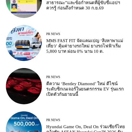
สาธารณะ”และข้อกำหนดที่ผู้ขับขี่แอปฯ
ควรรู้ ก่อนถึงกำหนด 30 ก.ย.69
PR NEWS
MMS FAST FIT จัดแคมเปญ ‘สิงหาพาแม่
เที่ยว’ คุ้มค่ายางรถใหม่ ยางรถไฟฟ้าเริ่ม
5,800 บาท ผ่อน 0% นาน 10 ด.
PR NEWS
ตีความ ‘Bentley Diamond’ ใหม่ ดีไซน์
ระดับซิกเนเจอร์ในยนตรกรรม EV รุ่นแรก
เปิดตัวกันยายนนี้
PR NEWS
Hyundai Game On, Deal On ร่วมเชียร์ไทย