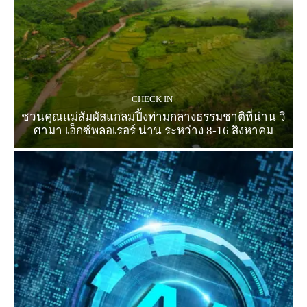
CHECK IN
ชวนคุณแม่สัมผัสแกลมปิ้งท่ามกลางธรรมชาติที่น่าน วิ
ศามา เอ็กซ์พลอเรอร์ น่าน ระหว่าง 8-16 สิงหาคม