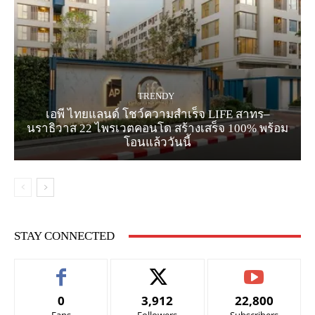
TRENDY
เอพี ไทยแลนด์ โชว์ความสำเร็จ LIFE สาทร–
นราธิวาส 22 ไพรเวตคอนโด สร้างเสร็จ 100% พร้อม
โอนแล้ววันนี้
STAY CONNECTED
0
3,912
22,800