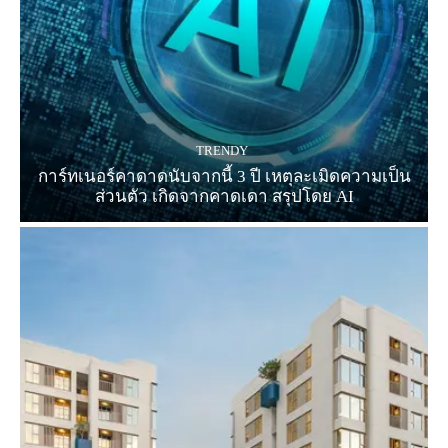
TRENDY
การ์ทเนอร์คาดาดนับจากนี้ 3 ปี เหตุละเมิดความเป็น
ส่วนตัว เกิดจากคาดเดา สรุปโดย AI