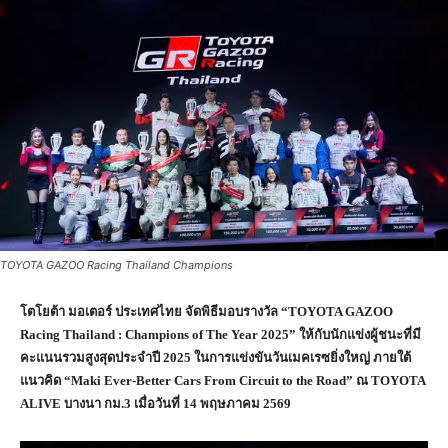
TOYOTA GAZOO Racing Thailand Champions
โตโยต้า มอเตอร์ ประเทศไทย จัดพิธีมอบรางวัล “
TOYOTA GAZOO
Racing Thailand : Champions of The Year 2025” ให้กับนักแข่งผู้ชนะที่มี
คะแนนรวมสูงสุดประจำปี 2025 ในการแข่งขันวันเมคเรซยิ่งใหญ่ ภายใต้
แนวคิด “Maki Ever-Better Cars From Circuit to the Road” ณ TOYOTA
ALIVE บางนา กม.3 เมื่อวันที่ 14 พฤษภาคม 2569