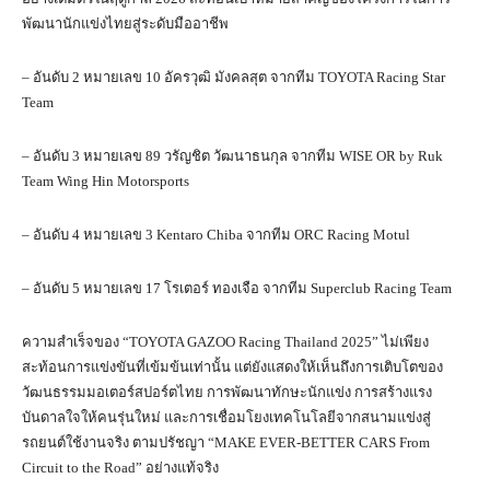
พัฒนานักแข่งไทยสู่ระดับมืออาชีพ
– อันดับ 2 หมายเลข 10 อัครวุฒิ มังคลสุต จากทีม TOYOTA Racing Star
Team
– อันดับ 3 หมายเลข 89 วรัญชิต วัฒนาธนกุล จากทีม WISE OR by Ruk
Team Wing Hin Motorsports
– อันดับ 4 หมายเลข 3 Kentaro Chiba จากทีม ORC Racing Motul
– อันดับ 5 หมายเลข 17 โรเตอร์ ทองเจือ จากทีม Superclub Racing Team
ความสำเร็จของ “TOYOTA GAZOO Racing Thailand 2025” ไม่เพียง
สะท้อนการแข่งขันที่เข้มข้นเท่านั้น แต่ยังแสดงให้เห็นถึงการเติบโตของ
วัฒนธรรมมอเตอร์สปอร์ตไทย การพัฒนาทักษะนักแข่ง การสร้างแรง
บันดาลใจให้คนรุ่นใหม่ และการเชื่อมโยงเทคโนโลยีจากสนามแข่งสู่
รถยนต์ใช้งานจริง ตามปรัชญา “MAKE EVER-BETTER CARS From
Circuit to the Road” อย่างแท้จริง