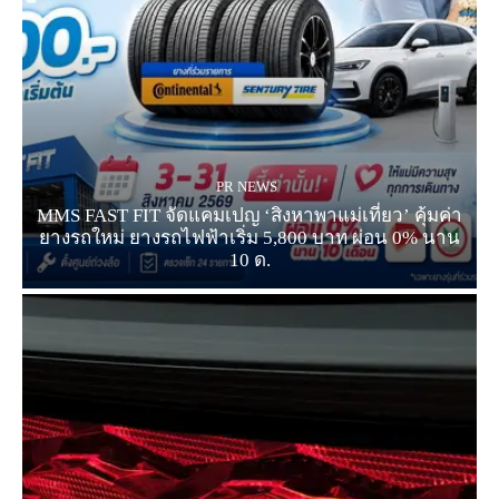
PR NEWS
MMS FAST FIT จัดแคมเปญ ‘สิงหาพาแม่เที่ยว’ คุ้มค่า
ยางรถใหม่ ยางรถไฟฟ้าเริ่ม 5,800 บาท ผ่อน 0% นาน
10 ด.