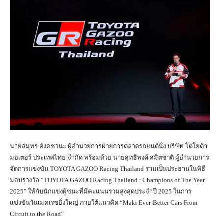
นายสมุทร ตังคชวนะ ผู้อำนวยการฝ่ายการตลาดรถยนต์นั่ง บริษัท โตโยต้า
มอเตอร์ ประเทศไทย จำกัด พร้อมด้วย นายสุทธิพงศ์ สมิตชาติ ผู้อำนวยการ
จัดการแข่งขัน TOYOTA GAZOO Racing Thailand ร่วมเป็นประธานในพิธี
มอบรางวัล “TOYOTA GAZOO Racing Thailand : Champions of The Year
2025” ให้กับนักแข่งผู้ชนะที่มีคะแนนรวมสูงสุดประจำปี 2025 ในการ
แข่งขันวันเมคเรซยิ่งใหญ่ ภายใต้แนวคิด “Maki Ever-Better Cars From
Circuit to the Road”