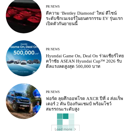
PR NEWS
ตีความ ‘Bentley Diamond’ ใหม่ ดีไซน์
ระดับซิกเนเจอร์ในยนตรกรรม EV รุ่นแรก
เปิดตัวกันยายนนี้
PR NEWS
Hyundai Game On, Deal On ร่วมเชียร์ไทย
คว้าชัย ASEAN Hyundai Cup™ 2026 รับ
ดีลแรงลดสูงสุด 500,000 บาท
PR NEWS
ฟอร์ด ลุยศึกออฟโรด AXCR ปีที่ 4 ส่งแร็พ
เตอร์ 2 คัน ป้องกันแชมป์ พร้อมโชว์
สมรรถนะระดับสูง
Load more