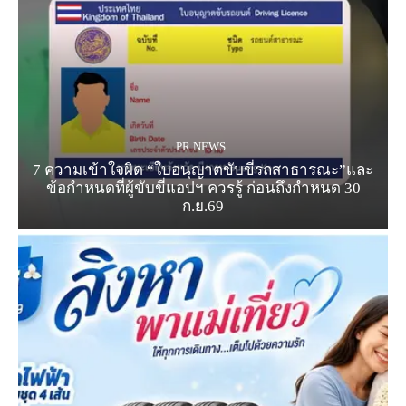
PR NEWS
7 ความเข้าใจผิด “ใบอนุญาตขับขี่รถสาธารณะ”และ
ข้อกำหนดที่ผู้ขับขี่แอปฯ ควรรู้ ก่อนถึงกำหนด 30
ก.ย.69