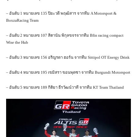
– อันดับ 1 หมายเลข 135 ปิยะวดี พฤฒิสาร จากทีม A Motorsport &
BoxzaRacing Team
– อันดับ 2 หมายเลข 107 สิตานัน พิกุลขจรจากทีม Bfin racing compact
Wise the Hub
– อันดับ 3 หมายเลข 156 อริญรดา ฮอร์น จากทีม Sittipol OT Energy Drink
– อันดับ 4 หมายเลข 195 เขมิสรา ขอนพุดซา จากทีม Burgundi Motorsport
– อันดับ 5 หมายเลข 189 กิติยา ธีรวัฒน์วาที จากทีม KT Team Thailand