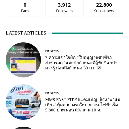
0
3,912
22,800
Fans
Followers
Subscribers
LATEST ARTICLES
PR NEWS
7 ความเข้าใจผิด “ใบอนุญาตขับขี่รถ
สาธารณะ”และข้อกำหนดที่ผู้ขับขี่แอปฯ
ควรรู้ ก่อนถึงกำหนด 30 ก.ย.69
PR NEWS
MMS FAST FIT จัดแคมเปญ ‘สิงหาพาแม่
เที่ยว’ คุ้มค่ายางรถใหม่ ยางรถไฟฟ้าเริ่ม
5,800 บาท ผ่อน 0% นาน 10 ด.