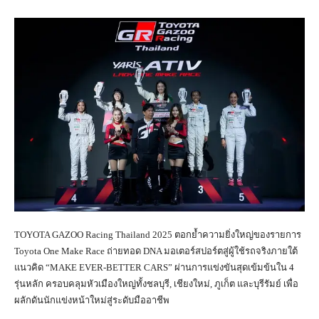
TOYOTA GAZOO Racing Thailand 2025 ตอกย้ำความยิ่งใหญ่ของรายการ
Toyota One Make Race ถ่ายทอด DNA มอเตอร์สปอร์ตสู่ผู้ใช้รถจริงภายใต้
แนวคิด “MAKE EVER-BETTER CARS” ผ่านการแข่งขันสุดเข้มข้นใน 4
รุ่นหลัก ครอบคลุมหัวเมืองใหญ่ทั้งชลบุรี, เชียงใหม่, ภูเก็ต และบุรีรัมย์ เพื่อ
ผลักดันนักแข่งหน้าใหม่สู่ระดับมืออาชีพ