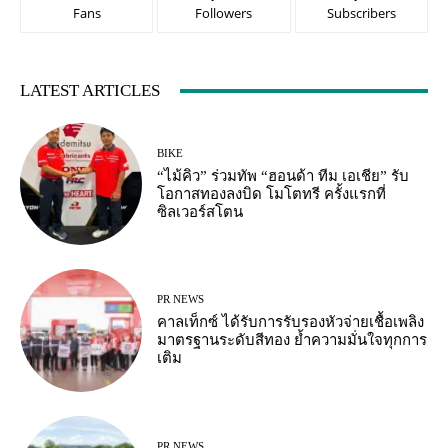
Fans
Followers
Subscribers
LATEST ARTICLES
BIKE
“ไม้คิว” ร่วมทัพ “ฮอนด้า ทีม เอเชีย” รับ
โอกาสทองลงบิด โมโตทรี ครั้งแรกที่
ซิลเวอร์สโตน
PR NEWS
คาลเท็กซ์ ได้รับการรับรองหัวจ่ายเชื้อเพลิง
มาตรฐานระดับสีทอง ย้ำความมั่นใจทุกการ
เติม
PR NEWS