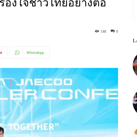
่ครองใจชาวไทยอย่างต่อ
148
0
L
st
WhatsApp