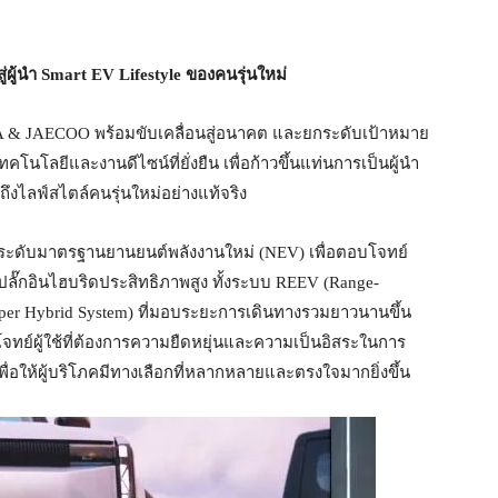
ู่ผู้นำ
Smart EV Lifestyle
ของคนรุ่นใหม่
 & JAECOO พร้อมขับเคลื่อนสู่อนาคต และยกระดับเป้าหมาย
คโนโลยีและงานดีไซน์ที่ยั่งยืน เพื่อก้าวขึ้นแท่นการเป็นผู้นำ
ึงไลฟ์สไตล์คนรุ่นใหม่อย่างแท้จริง
ะดับมาตรฐานยานยนต์พลังงานใหม่ (NEV) เพื่อตอบโจทย์
ปลั๊กอินไฮบริดประสิทธิภาพสูง ทั้งระบบ REEV (Range-
Super Hybrid System) ที่มอบระยะการเดินทางรวมยาวนานขึ้น
ย์ผู้ใช้ที่ต้องการความยืดหยุ่นและความเป็นอิสระในการ
ื่อให้ผู้บริโภคมีทางเลือกที่หลากหลายและตรงใจมากยิ่งขึ้น