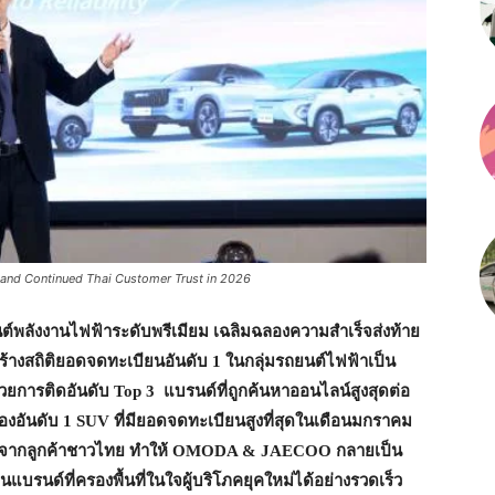
nd Continued Thai Customer Trust in 2026
ต์พลังงานไฟฟ้าระดับพรีเมียม เฉลิมฉลองความสำเร็จส่งท้าย
ร้างสถิติยอดจดทะเบียนอันดับ 1 ในกลุ่มรถยนต์ไฟฟ้าเป็น
้วยการติดอันดับ
Top
3 แบรนด์ที่ถูกค้นหาออนไลน์สูงสุดต่อ
องอันดับ 1
SUV
ที่มียอดจดทะเบียนสูงที่สุดในเดือนมกราคม
บจากลูกค้าชาวไทย ทำให้
OMODA & JAECOO
กลายเป็น
็นแบรนด์ที่ครองพื้นที่ในใจผู้บริโภคยุคใหม่ได้อย่างรวดเร็ว