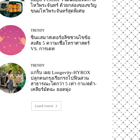
ไหว้พระจันทร์ ด้วยกล่องของขวัญ
ขนมไหว้พระจันทร์สุดพิเศษ
TRENDY
ซินแสมาสเตอร์อลิซชวนไขข้อ
สงสัย 5 ความเชื่อโหราศาสตร์
VS. การเดท
TRENDY
แกร็บ เผย Longevity-HYROX
ปลุกคนกรุงเรียกรถไปฟินสวน
สาธารณะโตกว่า 5 เท่า กาแฟดำ-
เคลียร์มัตฉะ ยอดพุ่ง
Load more