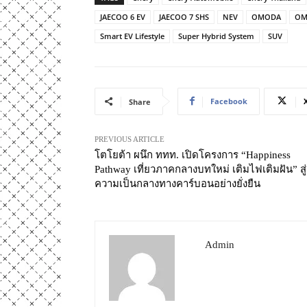
JAECOO 6 EV
JAECOO 7 SHS
NEV
OMODA
OM
Smart EV Lifestyle
Super Hybrid System
SUV
Facebook
Share
PREVIOUS ARTICLE
โตโยต้า ผนึก ททท. เปิดโครงการ “Happiness
Pathway เที่ยวภาคกลางบทใหม่ เติมไฟเติมฝัน” สู่
ความเป็นกลางทางคาร์บอนอย่างยั่งยืน
Admin