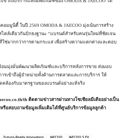
รถเข้าถึงบริการและผลิตภัณฑ์ของ OMODA & JAECOO ได้
คอมมูนิตี้ ในปี 2569 OMODA & JAECOO มุ่งเน้นการสร้าง
ฟ์สไตล์เดียวกันปักธงฐานะ “แบรนด์สำหรับคนรุ่นใหม่ที่ชัดเจน
่งที่ใช่มากกว่าการตามกระแส เพื่อสร้างความแตกต่างและตอบ
อมมุ่งมั่นพัฒนาผลิตภัณฑ์และบริการหลังการขาย ส่งมอบ
เข้าถึงผู้จำหน่ายทั้งด้านการตลาดและการบริการ ให้
ดคล้องกับมาตรฐานของแบรนด์อย่างแท้จริง
ecoo.co.th/th
ติดตามข่าวสารผ่านทางโซเชียลมีเดียอย่างเป็น
ือสอบถามข้อมูลเพิ่มเติมได้ที่ศูนย์บริการข้อมูลลูกค้า
Future-Ready Innovation
JAECOO
JAECOO 5 EV