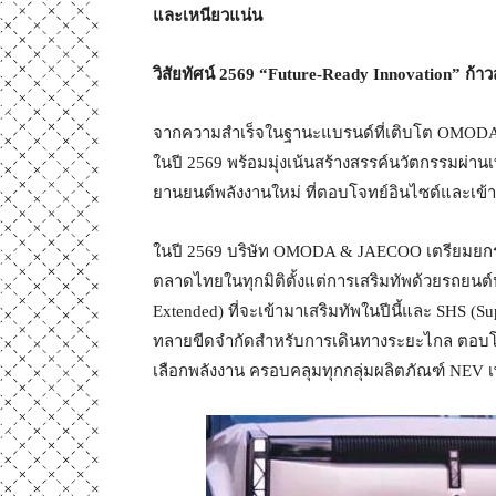
และเหนียวแน่น
วิสัยทัศน์ 2569 “
Future-Ready Innovation”
ก้าวส
จากความสำเร็จในฐานะแบรนด์ที่เติบโต OMODA
ในปี 2569 พร้อมมุ่งเน้นสร้างสรรค์นวัตกรรมผ่านเท
ยานยนต์พลังงานใหม่ ที่ตอบโจทย์อินไซต์และเข้าถ
ในปี 2569 บริษัท OMODA & JAECOO เตรียมยกร
ตลาดไทยในทุกมิติตั้งแต่การเสริมทัพด้วยรถยนต์
Extended) ที่จะเข้ามาเสริมทัพในปีนี้และ SHS (
ทลายขีดจำกัดสำหรับการเดินทางระยะไกล ตอบโจท
เลือกพลังงาน ครอบคลุมทุกกลุ่มผลิตภัณฑ์ NEV เพ