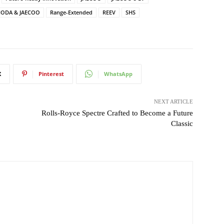
ODA & JAECOO
Range-Extended
REEV
SHS
X
Pinterest
WhatsApp
NEXT ARTICLE
Rolls-Royce Spectre Crafted to Become a Future
Classic