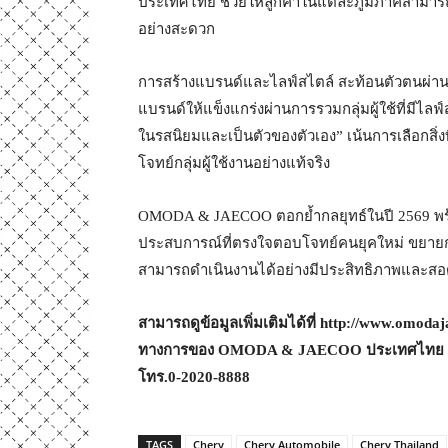
ประเทศไทย ช่วยให้ลูกค้าในแต่ละภูมิภาคสามา
อย่างสะดวก
การสร้างแบรนด์และไลฟ์สไตล์ สะท้อนตัวตนผ่าน
แบรนด์ให้แข็งแกร่งผ่านการรวมกลุ่มผู้ใช้ที่มีไล
ในรสนิยมและเป็นตัวของตัวเอง” เน้นการเลือกสิ
โจทย์กลุ่มผู้ใช้งานอย่างแท้จริง
OMODA & JAECOO ตอกย้ำกลยุทธ์ในปี 2569 พร้
ประสบการณ์ที่ตรงใจตอบโจทย์คนยุคใหม่ ขยายการ
สามารถดำเนินงานได้อย่างมีประสิทธิภาพและสอ
สามารถดูข้อมูลเพิ่มเติมได้ที่
http://www.omodaja
ทางการของ
OMODA & JAECOO
ประเทศไทย หร
โทร.0-2020-8888
TAGS
Chery
Chery Automobile
Chery Thailand