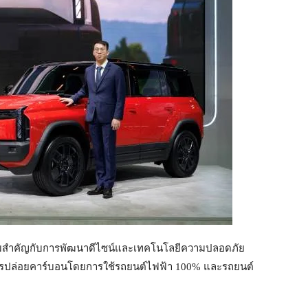
มสำคัญกับการพัฒนาดีไซน์และเทคโนโลยีความปลอดภัย
รลดการปล่อยคาร์บอนโดยการใช้รถยนต์ไฟฟ้า 100% และรถยนต์