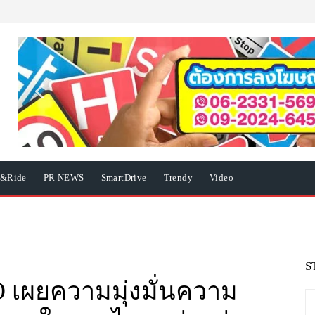
e&Ride
PR NEWS
SmartDrive
Trendy
Video
S
ผยความมุ่งมั่นความ