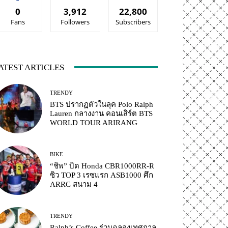
0
3,912
22,800
Fans
Followers
Subscribers
ATEST ARTICLES
TRENDY
BTS ปรากฏตัวในลุค Polo Ralph
Lauren กลางงาน คอนเสิร์ต BTS
WORLD TOUR ARIRANG
BIKE
“ชิพ” บิด Honda CBR1000RR-R
ซิว TOP 3 เรซแรก ASB1000 ศึก
ARRC สนาม 4
TRENDY
Ralph’s Coffee ร่วมฉลองเทศกาล