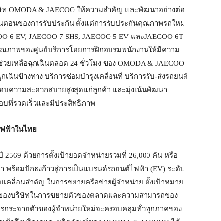
ริษัท OMODA & JAECOO ให้ความสำคัญ และพัฒนาอย่างต่อ
ทุกขั้นตอนของการรับประกัน ตั้งแต่การรับประกันคุณภาพรถใหม่
JAECOO 6 EV, JAECOO 7 SHS, JAECOO 5 EV และJAECOO 6T
ณภาพของศูนย์บริการโดยการฝึกอบรมพนักงานให้มีความ
รช่วยเหลือฉุกเฉินตลอด 24 ชั่วโมง ของ OMODA & JAECOO
กเฉินข้างทาง บริการซ่อมบำรุงเคลื่อนที่ บริการรับ-ส่งรถยนต์
่อมอบความสะดวกสบายสูงสุดแก่ลูกค้า และมุ่งเน้นพัฒนา
อบที่รวดเร็วและมีประสิทธิภาพ
์ไฟฟ้าในไทย
69 ด้วยการตั้งเป้ายอดจำหน่ายรวมที่ 26,000 คัน หรือ
านมา พร้อมปักธงก้าวสู่การเป็นแบรนด์รถยนต์ไฟฟ้า (EV) ระดับ
บเคลื่อนสำคัญ ในการขยายครือข่ายผู้จำหน่าย ตั้งเป้าหมาย
เร็จของบริษัทในการขยายตัวของตลาดและความสามารถของ
การกระจายตัวของผู้จำหน่ายใหม่จะครอบคลุมทั่วทุกภาคของ