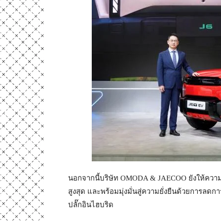
นอกจากนี้บริษัท OMODA & JAECOO ยังให้ควา
สูงสุด และพร้อมมุ่งมั่นสู่ความยั่งยืนด้วยกา
ปลั๊กอินไฮบริด