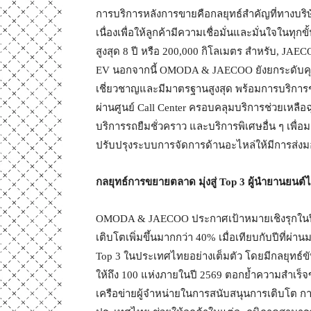
การบริการหลังการขายคือกลยุทธ์สำคัญที่ทางบ
เนื่องเพื่อให้ลูกค้ามีความเชื่อมั่นและมั่นใจใน
สูงสุด 8 ปี หรือ 200,000 กิโลเมตร สำหรับ, 
EV นอกจากนี้ OMODA & JAECOO ยังยกระดับคุ
เชี่ยวชาญและมีมาตรฐานสูงสุด พร้อมการบริกา
ผ่านศูนย์ Call Center ครอบคลุมบริการช่วยเหลือฉุ
บริการรถยืมชั่วคราว และบริการพิเศษอื่น ๆ เพื
ปรับปรุงระบบการจัดการด้านอะไหล่ให้มีการส่งม
กลยุทธ์การขยายตลาด มุ่งสู่
Top
3 ผู้นำยานยนต
OMODA & JAECOO ประกาศเป้าหมายเชิงรุกในปี 25
เติบโตเพิ่มขึ้นมากกว่า 40% เมื่อเทียบกับปีที่ผ่
Top 3 ในประเทศไทยอย่างเต็มตัว โดยมีกลยุทธ์ขั
ให้ถึง 100 แห่งภายในปี 2569 ตอกย้ำความสำ
เครือข่ายผู้จำหน่ายในการสนับสนุนการเติบโต 