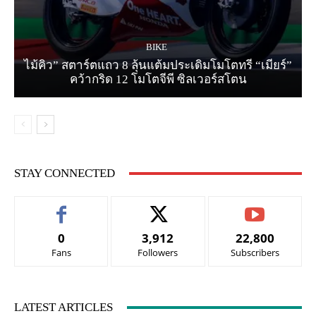
BIKE
ไม้คิว” สตาร์ตแถว 8 ลุ้นแต้มประเดิมโมโตทรี “เมียร์”
คว้ากริด 12 โมโตจีพี ซิลเวอร์สโตน
STAY CONNECTED
0
3,912
22,800
Fans
Followers
Subscribers
LATEST ARTICLES