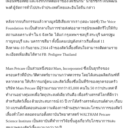
เพื่อนที่ซื่อสัตย์ และจงรักภักดีต่อเจ้าของได้เช่นกัน” นายรัชกร เจนพัฒน
พงศ์ ผู้จัดการทั่วไปประจำประเทศไทยและอินโดจีน กล่าว
หลังจากจบกิจกรรมแล้ว ทางมูลนิธิเสียงจากเรา (เดอะวอยซ์) The Voice
Foundation จะเป็นตัวกลางในการช่วยส่งต่ออาหารสุนัขเพดดิกรีไปให้กับ
สถานสงเคราะห์ฯ ใน 6 จังหวัด ได้แก่ กรุงเทพฯ ชลบุรี สระบุรี นครปฐม
กาญจนบุรี และ นครราชสีมา ทั้งนี้แคมเปญดังกล่าวเริ่มตั้งแต่ 11
สิงหาคม-10 กันยายน 2564 เจ้าของสัตว์เลี้ยงที่สนใจสามารถติดตามราย
ละเอียดเพิ่มเติมได้ทาง FB: Pedigree Thailand
Mars Petcare เป็นส่วนหนึ่งของ Mars, Incorporated ซึ่งเป็นธุรกิจของ
ครอบครัวที่มีประวัติศาสตร์ยาวนานกว่าศตวรรษ โดยได้เสนอผลิตภัณฑ์ที่
หลากหลาย ให้บริการแก่ผู้คน และสัตว์เลี้ยงซึ่งเป็นที่รักของทุกครอบครัว
บริษัท Mars Petcare มีผู้ร่วมงานมากกว่า 85,000 คนใน 50 กว่าประเทศ ที่
ทำงานอย่างทุ่มเทเพื่อวัตถุประสงค์เดียวกันคือ เพื่อสร้างสรรค์โลกที่ดีกว่า
สำหรับสัตว์เลี้ยง ด้วยประสบการณ์ 85 ปี เราได้สร้างสรรค์แบรนด์ต่างๆ เกือบ
50 แบรนด์เพื่อตอบสนองความต้องการด้านสุขภาพและโภชนาการของสัตว์
เลี้ยงทั่วโลก ตลอดจนก่อตั้งสถาบันวิทยาศาสตร์ WALTHAM Petcare
Science Institute เป็นสถาบันที่ทำการวิจัยขั้นสูงเกี่ยวกับโภชนาการและ
สุขภาพของสัตว์เลี้ยงมามากว่า 50 ปี