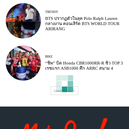
TRENDY
BTS ปรากฏตัวในลุค Polo Ralph Lauren
กลางงาน คอนเสิร์ต BTS WORLD TOUR
ARIRANG
BIKE
“ชิพ” บิด Honda CBR1000RR-R ซิว TOP 3
เรซแรก ASB1000 ศึก ARRC สนาม 4
Load more