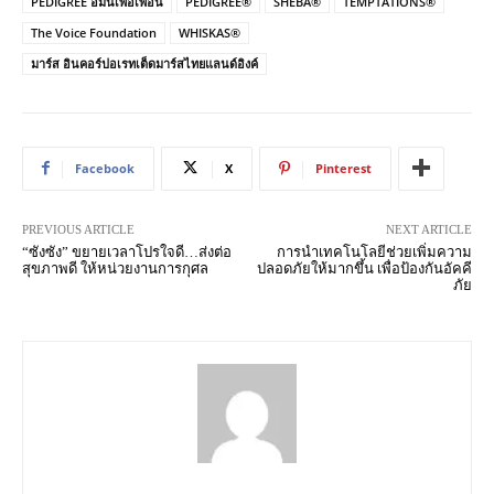
PEDIGREE อิ่มนี้เพื่อเพื่อน
PEDIGREE®
SHEBA®
TEMPTATIONS®
The Voice Foundation
WHISKAS®
มาร์ส อินคอร์ปอเรทเต็ดมาร์สไทยแลนด์อิงค์
Facebook
X
Pinterest
PREVIOUS ARTICLE
NEXT ARTICLE
“ซังซัง” ขยายเวลาโปรใจดี…ส่งต่อ
การนำเทคโนโลยีช่วยเพิ่มความ
สุขภาพดี ให้หน่วยงานการกุศล
ปลอดภัยให้มากขึ้น เพื่อป้องกันอัคคี
ภัย