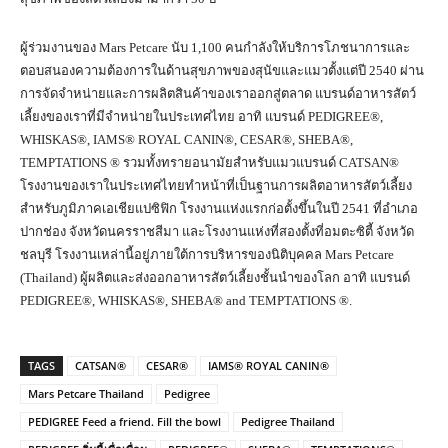
ผู้ร่วมงานของ Mars Petcare นับ 1,100 คนกำลังให้บริการโภชนาการและ
ตอบสนองความต้องการในด้านสุขภาพของสุนัขและแมวตั้งแต่ปี 2540 ผ่าน
การจัดจำหน่ายและการผลิตสินค้าของเราออกสู่ตลาด แบรนด์อาหารสัตว์
เลี้ยงของเราที่มีจำหน่ายในประเทศไทย อาทิ แบรนด์ PEDIGREE®,
WHISKAS®, IAMS® ROYAL CANIN®, CESAR®, SHEBA®,
TEMPTATIONS ® รวมทั้งทรายอนามัยสำหรับแมวแบรนด์ CATSAN®
โรงงานของเราในประเทศไทยทำหน้าที่เป็นฐานการผลิตอาหารสัตว์เลี้ยง
สำหรับภูมิภาคเอเชียแปซิฟิก โรงงานแห่งแรกก่อตั้งขึ้นในปี 2541 ที่อำเภอ
ปากช่อง จังหวัดนครราชสีมา และโรงงานแห่งที่สองตั้งที่อมตะซิตี้ จังหวัด
ชลบุรี โรงงานเหล่านี้อยู่ภายใต้การบริหารของนิติบุคคล Mars Petcare
(Thailand) ผู้ผลิตและส่งออกอาหารสัตว์เลี้ยงชั้นนำของโลก อาทิ แบรนด์
PEDIGREE®,️ WHISKAS®, SHEBA® and TEMPTATIONS ®.
TAGS
CATSAN®
CESAR®
IAMS® ROYAL CANIN®
Mars Petcare Thailand
Pedigree
PEDIGREE Feed a friend. Fill the bowl
Pedigree Thailand