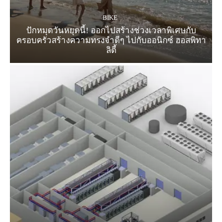
BIKE
ปักหมุดวันหยุดนี้! ออกไปสร้างช่วงเวลาพิเศษกับ
ครอบครัวสร้างความทรงจำดีๆ ไปกับออนิกซ์ ฮอสพิทา
ลิตี้