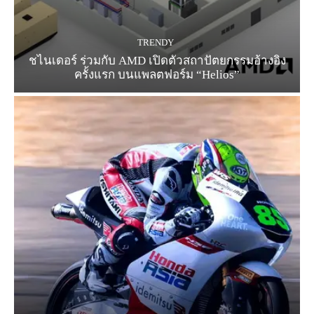
TRENDY
ชไนเดอร์ ร่วมกับ AMD เปิดตัวสถาปัตยกรรมอ้างอิง
ครั้งแรก บนแพลตฟอร์ม “Helios”