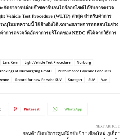
ยและอัตราการปล่อยก๊าซคาร์บอนไดร์ออกไซด์ได้รับการตรวจ
t Vehicle Test Procedure (WLTP) ล่าสุด สำหรับค่าการ
ะบุในบทความนี้ ใช้อ้างอิงได้เฉพาะสภาพการทดสอบในช่วง
กับค่าการตรวจวัดอัตราการบริโภคของ NEDC
ที่ได้จากวิธีการ
Lars Kern
Light Vehicle Test Procedure
Nürburg
al rankings of Nürburgring GmbH
Performance Cayenne Conquers
yenne
Record for new Porsche SUV
Stuttgart
SUV
Van
X
Pinterest
WhatsApp
NEXT ARTICLE
ฮอนด้าเปิดบริการศูนย์ฝึกขับขี่ฯ “เชียงใหม่-ภูเก็ต”