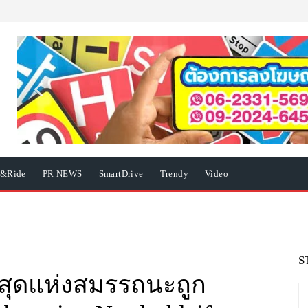
e&Ride
PR NEWS
SmartDrive
Trendy
Video
S
ดสุดแห่งสมรรถนะถูก