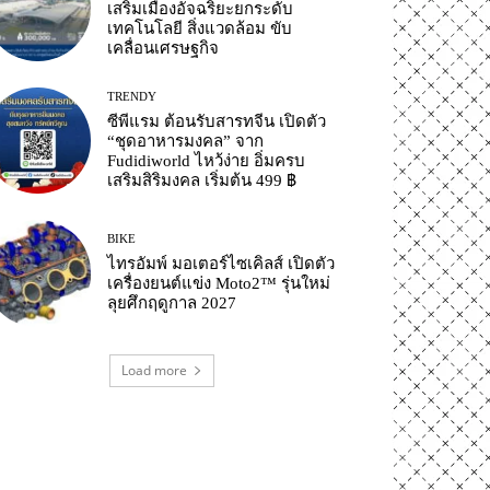
เสริมเมืองอัจฉริยะยกระดับ
เทคโนโลยี สิ่งแวดล้อม ขับ
เคลื่อนเศรษฐกิจ
TRENDY
ซีพีแรม ต้อนรับสารทจีน เปิดตัว
“ชุดอาหารมงคล” จาก
Fudidiworld ไหว้ง่าย อิ่มครบ
เสริมสิริมงคล เริ่มต้น 499 ฿
BIKE
ไทรอัมพ์ มอเตอร์ไซเคิลส์ เปิดตัว
เครื่องยนต์แข่ง Moto2™ รุ่นใหม่
ลุยศึกฤดูกาล 2027
Load more