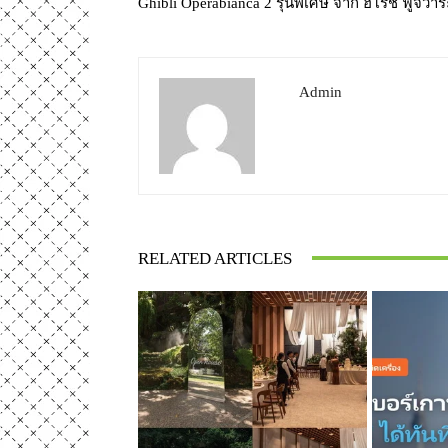
Ghibli Operabianca 2 รุ่นพิเศษ จาก ฮิโรชิ ฟูจิวาร
Admin
RELATED ARTICLES