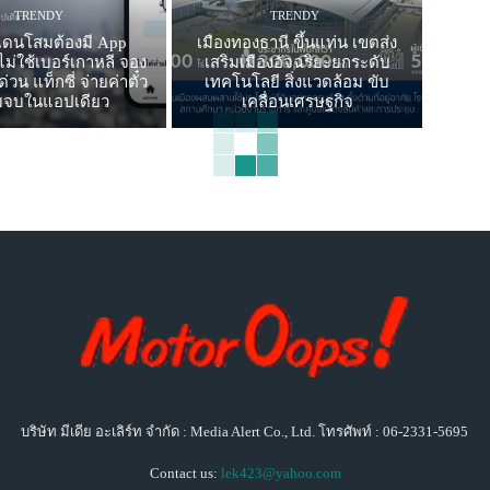
TRENDY
TRENDY
วแดนโสมต้องมี App
เมืองทองธานี ขึ้นแท่น เขตส่ง
่ใช้เบอร์เกาหลี จอง
เสริมเมืองอัจฉริยะยกระดับ
วน แท็กซี่ จ่ายค่าตั๋ว
เทคโนโลยี สิ่งแวดล้อม ขับ
บจบในแอปเดียว
เคลื่อนเศรษฐกิจ
บริษัท มีเดีย อะเลิร์ท จำกัด : Media Alert Co., Ltd. โทรศัพท์ : 06-2331-5695
Contact us:
lek423@yahoo.com