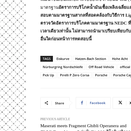
มาตรฐาน
อัตราการบริโภคน้ำมันเชื้อเพลิงเฉลี่
สอบตามมาตรฐานสากลที่สอดคล้องกับวิธีการ Ligh
ตรวจวัดอัตราการบริโภคตามมาตรฐาน NEDC ที่ร
เวลาเดียวเท่านั้น ไม่สามารถนำมาเปรียบเทียบ
อื่นใดก่อนหน้าการทดสอบนี้
TAGS
Eiskurve
Hatzen-Bach Section
Hohe Acht
Nürburgring Nordschleife
Off Road Vehicle
offici
Pick Up
Pirelli P Zero Corsa
Porsche
Porsche Ca
Facebook
Share
PREVIOUS ARTICLE
Maserati meets Fragment Ghibli Operanera and