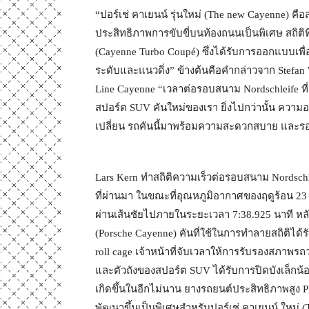
“ปอร์เช่ คาเยนน์ รุ่นใหม่ (The new Cayenne) 
ประสิทธิภาพการขับขี่บนท้องถนนเป็นพิเศษ สถิติที่
(Cayenne Turbo Coupé) ซึ่งได้รับการออกแบบเพื
ระดับและแนวดิ่ง” ข้างต้นคือคำกล่าวจาก Stefa
Line Cayenne “เวลาต่อรอบสนาม Nordschleife ที่เ
สปอร์ต SUV คันใหม่ของเรา ยิ่งไปกว่านั้น ควา
เปลี่ยน รถคันนี้มาพร้อมความสะดวกสบาย และรอ
Lars Kern ทำสถิติความเร็วต่อรอบสนาม Nordschleife
ที่ผ่านมา ในขณะที่อุณหภูมิอากาศของฤดูร้อน 23 
ผ่านเส้นชัยไปภายในระยะเวลา 7:38.925 นาที หลัง
(Porsche Cayenne) คันที่ใช้ในการทำลายสถิติได้ร
roll cage เจ้าหน้าที่จับเวลาให้การรับรองสภาพร
และตัวถังของสปอร์ต SUV ได้รับการปิดบังเล็กน้
เกิดขึ้นในอีกไม่นาน ยางรถยนต์ประสิทธิภาพสูง Pirel
พัฒนาขึ้นเป็นพิเศษสำหรับปอร์เช่ คาเยนน์ ใหม่ 