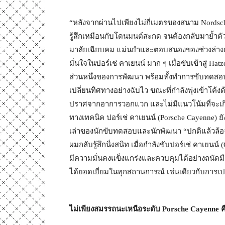
“หลังจากผ่านไปเพียงไม่กี่เมตรของสนาม Nordsch
รู้สึกเหมือนกับโดนมนต์สะกด จนต้องกลับมาย้ำตัวเ
มาลัยเฉียบคม แม่นยำและตอบสนองของช่วงล่างด้
มั่นใจในปอร์เช่ คาเยนน์ มาก ๆ เมื่อขับเข้าสู่ Hat
ส่วนหนึ่งของการพัฒนา พร้อมทั้งทำการขับทดสอ
เปลี่ยนทิศทางอย่างฉับไว ขณะที่กำลังพุ่งเข้าโค้
ปราศจากอาการวอกแวก และไม่มีแนวโน้มที่จะเกิ
ทางเทคนิค ปอร์เช่ คาเยนน์ (Porsche Cayenne) 
เล่าของนักขับทดสอบและนักพัฒนา “ปกติแล้วล้อ
ผมกลับรู้สึกนิ่งสนิท เมื่อกำลังขับปอร์เช่ คาเยนน์
มีความมั่นคงแข็งแกร่งและควบคุมได้อย่างถนัดม
ได้ยอดเยี่ยมในทุกสถานการณ์ เช่นเดียวกับการเป
ไม่เพียงสมรรถนะเหนือระดับ
Porsche
Cayenne
ค