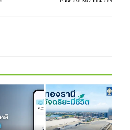
ะ
เข้มมาตรการความปลอดภัย