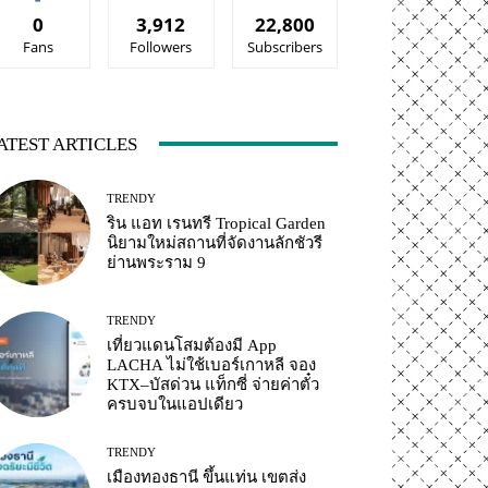
0
3,912
22,800
Fans
Followers
Subscribers
ATEST ARTICLES
TRENDY
ริน แอท เรนทรี Tropical Garden
นิยามใหม่สถานที่จัดงานลักชัวรี
ย่านพระราม 9
TRENDY
เที่ยวแดนโสมต้องมี App
LACHA ไม่ใช้เบอร์เกาหลี จอง
KTX–บัสด่วน แท็กซี่ จ่ายค่าตั๋ว
ครบจบในแอปเดียว
TRENDY
เมืองทองธานี ขึ้นแท่น เขตส่ง