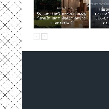
TRENDY
เที่ย
ริน แอท เรนทรี Tropical Garden
LACHA ไม
นิยามใหม่สถานที่จัดงานลักชัวรี
KTX–บัสด่
ย่านพระราม 9
คร