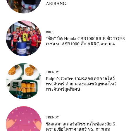
ARIRANG
BIKE
“ชิพ” บิด Honda CBR1000RR-R ซิว TOP 3
เรซแรก ASB1000 ศึก ARRC สนาม 4
TRENDY
Ralph’s Coffee ร่วมฉลองเทศกาลไหว้
พระจันทร์ ด้วยกล่องของขวัญขนมไหว้
พระจันทร์สุดพิเศษ
TRENDY
ซินแสมาสเตอร์อลิซชวนไขข้อสงสัย 5
ความเชื่อโหราศาสตร์ VS. การเดท