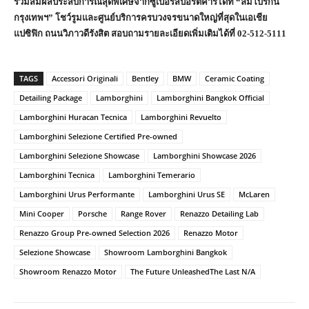
ร่วมสัมผัสประสบการณ์สุดพิเศษจากซูเปอร์สปอร์ตคาร์ได้ที่ “ลัมโบร์กินี
กรุงเทพฯ” โชว์รูมและศูนย์บริการครบวงจรขนาดใหญ่ที่สุดในเอเชีย
แปซิฟิก ถนนวิภาวดีรังสิต สอบถามรายละเอียดเพิ่มเติมได้ที่ 02-512-5111
TAGS
Accessori Originali
Bentley
BMW
Ceramic Coating
Detailing Package
Lamborghini
Lamborghini Bangkok Official
Lamborghini Huracan Tecnica
Lamborghini Revuelto
Lamborghini Selezione Certified Pre-owned
Lamborghini Selezione Showcase
Lamborghini Showcase 2026
Lamborghini Tecnica
Lamborghini Temerario
Lamborghini Urus Performante
Lamborghini Urus SE
McLaren
Mini Cooper
Porsche
Range Rover
Renazzo Detailing Lab
Renazzo Group Pre-owned Selection 2026
Renazzo Motor
Selezione Showcase
Showroom Lamborghini Bangkok
Showroom Renazzo Motor
The Future UnleashedThe Last N/A