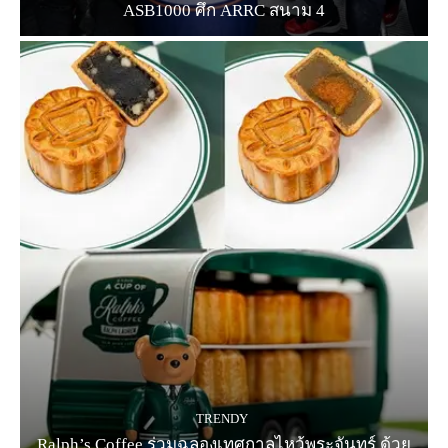
ASB1000 ศึก ARRC สนาม 4
TRENDY
Ralph’s Coffee ร่วมฉลองเทศกาลไหว้พระจันทร์ ด้วย