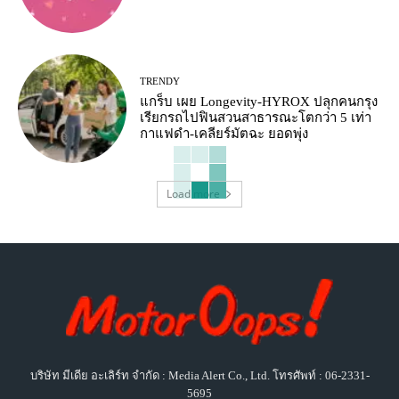
TRENDY
แกร็บ เผย Longevity-HYROX ปลุกคนกรุง
เรียกรถไปฟินสวนสาธารณะโตกว่า 5 เท่า
กาแฟดำ-เคลียร์มัตฉะ ยอดพุ่ง
Load more
บริษัท มีเดีย อะเลิร์ท จำกัด : Media Alert Co., Ltd. โทรศัพท์ : 06-2331-
5695