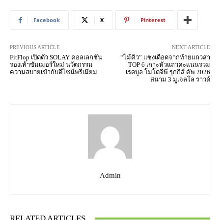
Facebook
X
Pinterest
PREVIOUS ARTICLE
NEXT ARTICLE
FitFlop เปิดตัว SOLAY คอลเลกชัน
“ไม้คิว” แซงเดือดจากท้ายแถวสา
รองเท้าซัมเมอร์ใหม่ นวัตกรรม
TOP 6 เกาะหัวแถวคะแนนรวม
ความสบายเข้ากับดีไซน์พรีเมียม
เรดบูล โมโตจีพี รุกกีส์ คัพ 2026
สนาม 3 มูเจลโล ราวด์
Admin
RELATED ARTICLES