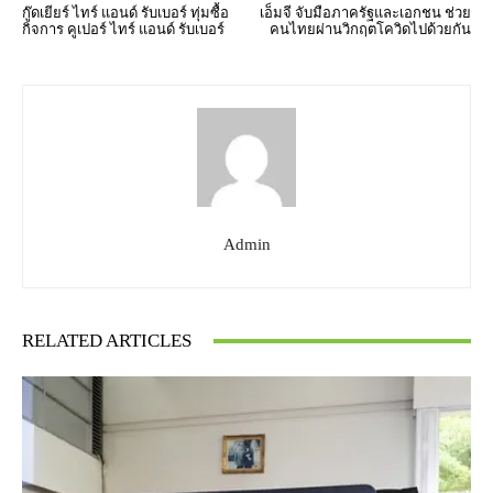
กู๊ดเยียร์ ไทร์ แอนด์ รับเบอร์ ทุ่มซื้อ
เอ็มจี จับมือภาครัฐและเอกชน ช่วย
กิจการ คูเปอร์ ไทร์ แอนด์ รับเบอร์
คนไทยผ่านวิกฤตโควิดไปด้วยกัน
Admin
RELATED ARTICLES