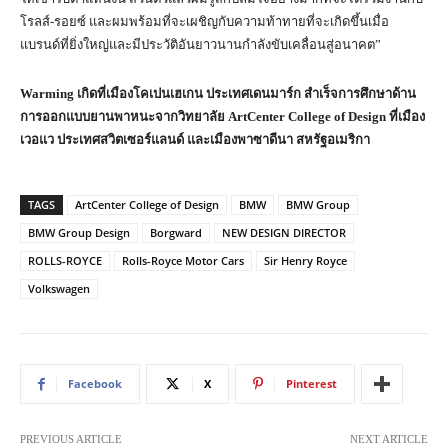
โรลส์-รอยซ์ และผมพร้อมที่จะเผชิญกับความท้าทายที่จะเกิดขึ้นเมื่อ
แบรนด์ที่ยิ่งใหญ่และมีประวัติอันยาวนานกำลังขับเคลื่อนสู่อนาคต”
Warming เกิดที่เมืองโคเปนเฮเกน ประเทศเดนมาร์ก สำเร็จการศึกษาด้าน
การออกแบบยานพาหนะจากวิทยาลัย ArtCenter College of Design ที่เมือง
เวอแว ประเทศสวิตเซอร์แลนด์ และเมืองพาซาดีนา สหรัฐอเมริกา
TAGS
ArtCenter College of Design
BMW
BMW Group
BMW Group Design
Borgward
NEW DESIGN DIRECTOR
ROLLS-ROYCE
Rolls-Royce Motor Cars
Sir Henry Royce
Volkswagen
Facebook
X
Pinterest
PREVIOUS ARTICLE
NEXT ARTICLE