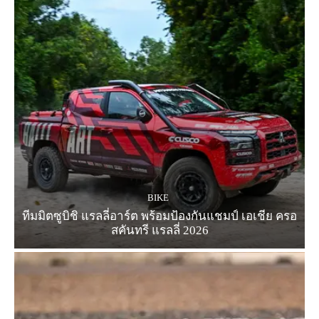
BIKE
ทีมมิตซูบิชิ แรลลี่อาร์ต พร้อมป้องกันแชมป์ เอเชีย ครอ
สคันทรี แรลลี่ 2026