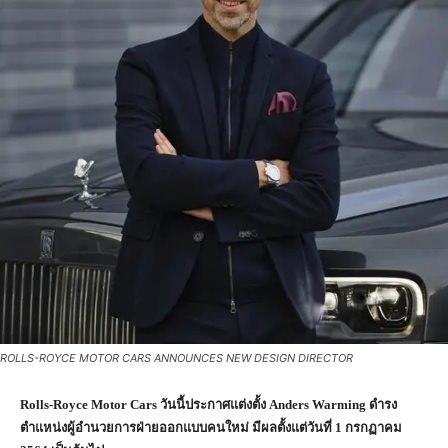
ROLLS-ROYCE MOTOR CARS ANNOUNCES NEW DESIGN DIRECTOR
Rolls-Royce Motor Cars วันนี้ประกาศแต่งตั้ง Anders Warming ดำรง
ตำแหน่งผู้อำนวยการฝ่ายออกแบบคนใหม่ มีผลตั้งแต่วันที่ 1 กรกฏาคม