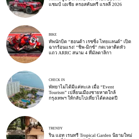
แชมป์ เอเชีย ครอสคันทรี แรลลี่ 2026
BIKE
ทัพนักบิด “ฮอนด้า เรซซิ่ง ไทยแลนด์” เปิด
ฉากร้อนแรง! “ชิพ-มิกซ์” กดเวลาติดหัว
แถว ARRC สนาม 4 ที่มัลดาลิกา
CHECK IN
พัทยาไม่ได้มีแค่ทะเล เมื่อ “Event
Tourism” เปลี่ยนเมืองชายหาดใกล้
กรุงเทพฯ ให้กลับไปเที่ยวได้ตลอดปี
TRENDY
ริน แอท เรนทรี Tropical Garden นิยามใหม่