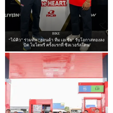
BIKE
“ไม้คิว” ร่วมทัพ “ฮอนด้า ทีม เอเชีย” รับโอกาสทองลง
บิด โมโตทรี ครั้งแรกที่ ซิลเวอร์สโตน