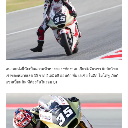
สนามแห่งนี้นับเป็นความท้าทายของ “ก้อง” สมเกียรติ จันทรา นักบิดไทย
เจ้าของหมายเลข 35 จาก อิเดมิตสึ ฮอนด้า ทีม เอเชีย ในศึก โมโตทู เวิลด์
แชมเปี้ยนชิพ ที่ต้องลุ้นในรอบ Q1