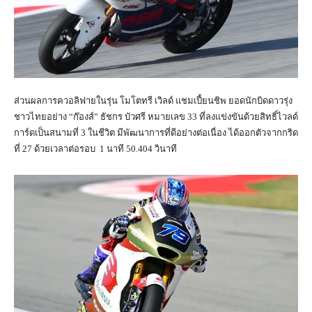
ส่วนผลการควอลิฟายในรุ่น โมโตทรี เวิลด์ แชมเปี้ยนชิพ ยอดนักบิดดาวรุ่ง
ชาวไทยอย่าง “ก๊องส์” ธัชกร บัวศรี หมายเลข 33 ที่ลงแข่งขันด้วยสิทธิ์ไวลด์
การ์ดเป็นสนามที่ 3 ในชีวิต มีพัฒนาการที่ดีอย่างต่อเนื่อง ได้ออกตัวจากกริด
ที่ 27 ด้วยเวลาต่อรอบ 1 นาที 50.404 วินาที