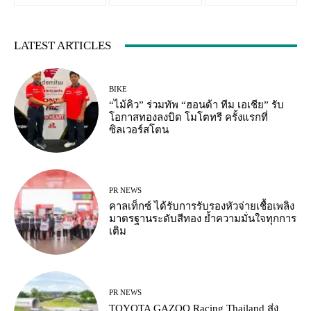
LATEST ARTICLES
BIKE
“ไม้คิว” ร่วมทัพ “ฮอนด้า ทีม เอเชีย” รับ
โอกาสทองลงบิด โมโตทรี ครั้งแรกที่
ซิลเวอร์สโตน
PR NEWS
คาลเท็กซ์ ได้รับการรับรองหัวจ่ายเชื้อเพลิง
มาตรฐานระดับสีทอง ย้ำความมั่นใจทุกการ
เติม
PR NEWS
TOYOTA GAZOO Racing Thailand ส่ง