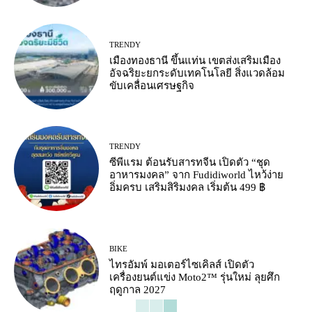
TRENDY
เมืองทองธานี ขึ้นแท่น เขตส่งเสริมเมือง
อัจฉริยะยกระดับเทคโนโลยี สิ่งแวดล้อม
ขับเคลื่อนเศรษฐกิจ
TRENDY
ซีพีแรม ต้อนรับสารทจีน เปิดตัว “ชุด
อาหารมงคล” จาก Fudidiworld ไหว้ง่าย
อิ่มครบ เสริมสิริมงคล เริ่มต้น 499 ฿
BIKE
ไทรอัมพ์ มอเตอร์ไซเคิลส์ เปิดตัว
เครื่องยนต์แข่ง Moto2™ รุ่นใหม่ ลุยศึก
ฤดูกาล 2027