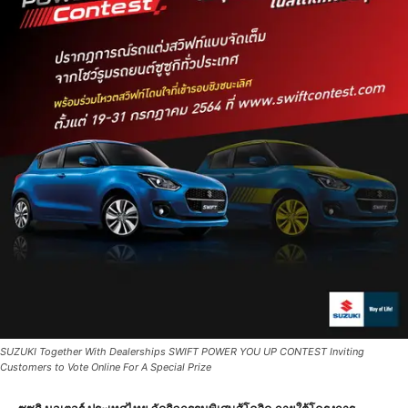
SUZUKI Together With Dealerships SWIFT POWER YOU UP CONTEST Inviting
Customers to Vote Online For A Special Prize