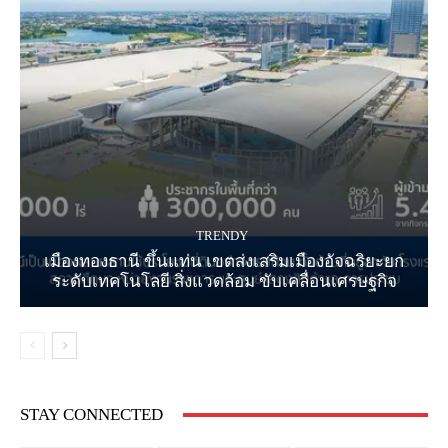
TRENDY
เมืองทองธานี ขึ้นแท่น เขตส่งเสริมเมืองอัจฉริยะยก
ระดับเทคโนโลยี สิ่งแวดล้อม ขับเคลื่อนเศรษฐกิจ
STAY CONNECTED