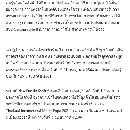
คนรุ่นใหม่ให้สัมผัสได้ถึงความสปอร์ตแต่ยังคงไว้ซึ่งความคุ้มค่าได้เป็น
อย่างดี ผ่านการแต่งรถในสไตล์ของแต่ละโชว์รูม เพื่อเป็นแนวทางในการ
สร้างแรงบันดาลใจให้ลูกค้าที่ชื่นชอบในการเติมแต่งรถยนต์ของตัวเองให้
สวยงาม รูปแบบการจัดการแข่งขันจะเป็นการประกวดในประเภทสวยงาม
แบบ Custom Style สามารถนำรถมาใช้ในชีวิตประจำวันได้จริง
โดยผู้จำหน่ายสนใจส่งรถเข้าร่วมกิจกรรมจำนวน 84 คัน ซึ่งซูซูกิจะดำเนิน
การคัดเลือกรถจำนวน 8 คัน ผ่านเข้าสู่รอบชิงชนะเลิศ เพื่อให้ลูกค้าและผู้ที่
สนใจเข้าร่วมลงคะแนนโหวตรถคันที่โดนใจผ่านช่องทางออนไลน์
www.swiftcontest.com ตั้งแต่วันที่ 19-31 กรกฎาคม 2564 และประกาศผลผู้
ชนะในวันที่ 6 สิงหาคม 2564
รถยนต์ New Suzuki Swift ที่ชนะเลิศได้คะแนนสูงสุดลำดับที่ 1-3 ของการ
ประกวดในครั้งนี้ จะถูกนำเข้าไปจัดแสดงเพื่อให้ลูกค้าในชมและสัมผัสตัว
รถจริงที่บูธรถยนต์ซูซูกิ ในงานมหกรรมยานยนต์ ครั้งที่ 38 (The 38th
Thailand International Motor Expo 2021) ณ อาคารอิมแพค ชาร์เลนเจอร์
1 เมืองทองธานี ระหว่างวันที่ 1-12 ธันวาคม 2564