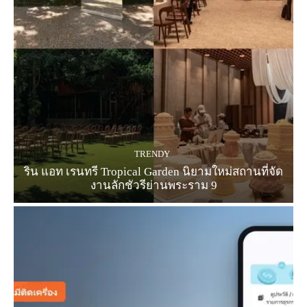
TRENDY
ริน แอท เรนทรี Tropical Garden นิยามใหม่สถานที่จัด
งานลักชัวรีย่านพระราม 9