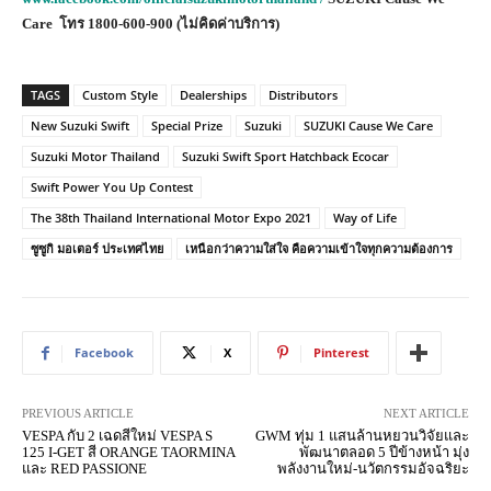
Care
โทร
1800-600-900 (
ไม่คิดค่าบริการ)
TAGS
Custom Style
Dealerships
Distributors
New Suzuki Swift
Special Prize
Suzuki
SUZUKI Cause We Care
Suzuki Motor Thailand
Suzuki Swift Sport Hatchback Ecocar
Swift Power You Up Contest
The 38th Thailand International Motor Expo 2021
Way of Life
ซูซูกิ มอเตอร์ ประเทศไทย
เหนือกว่าความใส่ใจ คือความเข้าใจทุกความต้องการ
Facebook
X
Pinterest
PREVIOUS ARTICLE
NEXT ARTICLE
VESPA กับ 2 เฉดสีใหม่ VESPA S
GWM ทุ่ม 1 แสนล้านหยวนวิจัยและ
125 I-GET สี ORANGE TAORMINA
พัฒนาตลอด 5 ปีข้างหน้า มุ่ง
และ RED PASSIONE
พลังงานใหม่-นวัตกรรมอัจฉริยะ