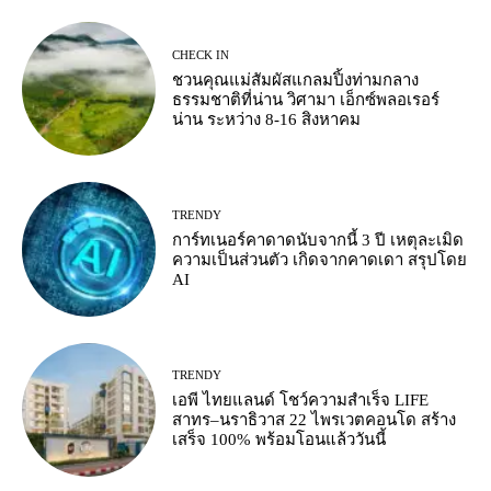
CHECK IN
ชวนคุณแม่สัมผัสแกลมปิ้งท่ามกลาง
ธรรมชาติที่น่าน วิศามา เอ็กซ์พลอเรอร์
น่าน ระหว่าง 8-16 สิงหาคม
TRENDY
การ์ทเนอร์คาดาดนับจากนี้ 3 ปี เหตุละเมิด
ความเป็นส่วนตัว เกิดจากคาดเดา สรุปโดย
AI
TRENDY
เอพี ไทยแลนด์ โชว์ความสำเร็จ LIFE
สาทร–นราธิวาส 22 ไพรเวตคอนโด สร้าง
เสร็จ 100% พร้อมโอนแล้ววันนี้