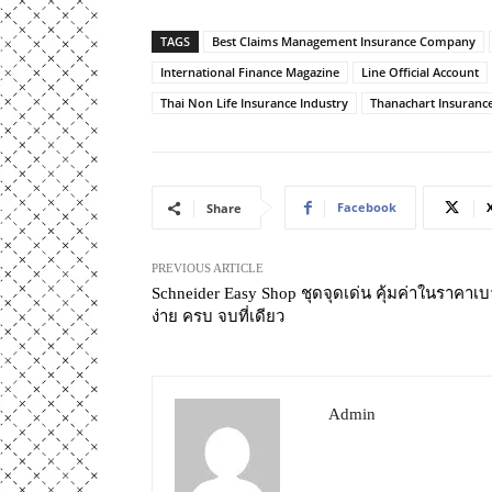
TAGS
Best Claims Management Insurance Company
International Finance Magazine
Line Official Account
Thai Non Life Insurance Industry
Thanachart Insuranc
Facebook
Share
PREVIOUS ARTICLE
Schneider Easy Shop ชุดจุดเด่น คุ้มค่าในราคาเ
ง่าย ครบ จบที่เดียว
Admin