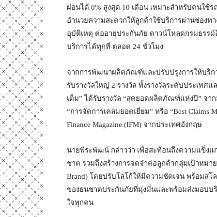
ผ่อนได้ 0% สูงสุด 10 เดือน เหมาะสำหรับคนใช้รถ
อำนวยความสะดวกให้ลูกค้าใช้บริการผ่านช่องทาง
อุบัติเหตุ ต่ออายุประกันภัย ดาวน์โหลดกรมธรรม์
บริการได้ทุกที่ ตลอด 24 ชั่วโมง
จากการพัฒนาผลิตภัณฑ์และปรับปรุงการให้บริการอ
รับรางวัลใหญ่ 2 รางวัล ทั้งรางวัลระดับประเท
เต็ม” ได้รับรางวัล “สุดยอดผลิตภัณฑ์แห่งปี” จา
“การจัดการเคลมยอดเยี่ยม” หรือ “Best Claims 
Finance Magazine (IFM) จากประเทศอังกฤษ
นายพีระพัฒน์ กล่าวว่า เพื่อสะท้อนถึงความแข็ง
ชาต รวมถึงสร้างการจดจำต่อลูกค้ากลุ่มเป้าหมายใ
Brand) โดยปรับโลโก้ให้มีความชัดเจน พร้อมส
ของธนชาตประกันภัยที่มุ่งมั่นและพร้อมส่งมอบบริ
ใจทุกคน