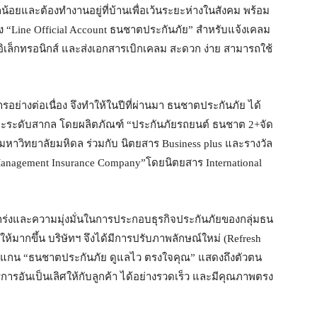
น้อยและต้องทำงานอยู่ที่บ้านเพื่อเว้นระยะห่างในสังคม พร้อม
 “Line Official Account ธนชาตประกันภัย” สำหรับแจ้งเคลม
อิเล็กทรอนิกส์ และส่งเอกสารเบิกเคลม สะดวก ง่าย สามารถใช้
ย่างต่อเนื่อง จึงทำให้ในปีที่ผ่านมา ธนชาตประกันภัย ได้
ศและระดับสากล โดยผลิตภัณฑ์ “ประกันภัยรถยนต์ ธนชาต 2+จัด
กมหาวิทยาลัยมหิดล ร่วมกับ นิตยสาร Business plus และรางวัล
Management Insurance Company”โดยนิตยสาร International
แกร่งและความมุ่งมั่นในการประกอบธุรกิจประกันภัยของกลุ่มธน
ห้มากขึ้น บริษัทฯ จึงได้มีการปรับภาพลักษณ์ใหม่ (Refresh
โลแกน “ธนชาตประกันภัย ดูแลไว ตรงใจคุณ” แสดงถึงตัวตน
การอันเป็นเลิศให้กับลูกค้า ได้อย่างรวดเร็ว และมีคุณภาพตรง