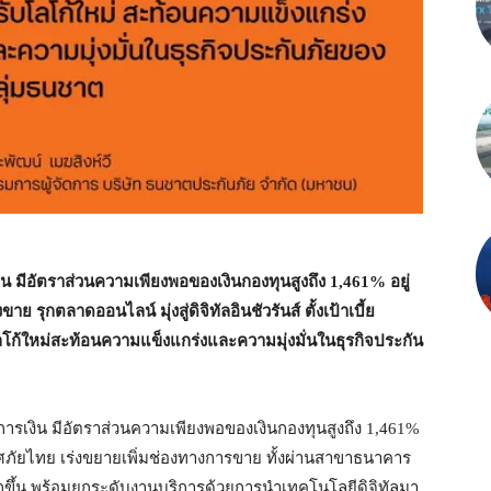
 มีอัตราส่วนความเพียงพอของเงินกองทุนสูงถึง
1,461% อยู่
ุกตลาดออนไลน์ มุ่งสู่ดิจิทัลอินชัวรันส์ ตั้งเป้าเบี้ย
โลโก้ใหม่สะท้อนความแข็งแกร่งและความมุ่งมั่นในธุรกิจประกัน
เงิน มีอัตราส่วนความเพียงพอของเงินกองทุนสูงถึง 1,461%
ภัยไทย เร่งขยายเพิ่มช่องทางการขาย ทั้งผ่านสาขาธนาคาร
ขึ้น พร้อมยกระดับงานบริการด้วยการนำเทคโนโลยีดิจิทัลมา