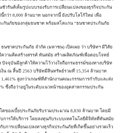
อินชัวรันส์เต็มรูปแบบรองรับการเปลี่ยนแปลงของธุรกิจประกัน
บปีนี้กว่า 8,000 ล้านบาท นอกจากนี้ ยังปรับโลโก้ใหม่ เพื่อ
ประกันภัยของกลุ่มธนชาต พร้อมสโลแกน “ธนชาตประกันภัย
ท ธนชาตประกันภัย จำกัด (มหาชน) เปิดเผย ว่า บริษัทฯ มีวิสัย
ีความคิดสร้างสรรค์ ทันสมัย สร้างผลิตภัณฑ์เพื่อตอบโจทย์
 ปัจจุบันมีลูกค้าให้ความไว้วางใจถือกรมธรรม์ของทางบริษัท
น ณ สิ้นปี 2563 บริษัทมีสินทรัพย์รวมที่ 15,354 ล้านบาท
ง 1,461% สูงกว่าเกณฑ์ที่สำนักงานคณะกรรมการกำกับและส่ง
0% ซึ่งถือว่าอยู่ในระดับแนวหน้าของอุตสาหกรรมประกัน
บโตของเบี้ยประกันภัยรับรวมประมาณ 8,830 ล้านบาท โดยมี
ับการให้บริการ โดยลงทุนกับระบบเทคโนโลยีดิจิทัลที่ทันสมัย
ับการเปลี่ยนแปลงทางธุรกิจประกันภัยที่เกิดขึ้นอย่างรวดเร็ว