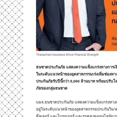
Thanachart Insurance Show Financial Strength
ธนชาตประกันภัย แสดงความแข็งแกร่งทางการเงิน
ในระดับแนวหน้าของอุตสาหกรรมเร่งเพิ่มช่องทางขาย ร
ประกันภัยรับปีนี้กว่า 8,000 ล้านบาท พร้อมปรับ
ภัยของกลุ่มธนชาต
บมจ.ธนชาตประกันภัย แสดงความแข็งแกร่งทางการ
อยู่ในระดับแนวหน้าของอุตสาหกรรมประกันวินาศ
ดีลเลอร์ และโบรกเกอร์ และรุกตลาดออนไลน์มาก