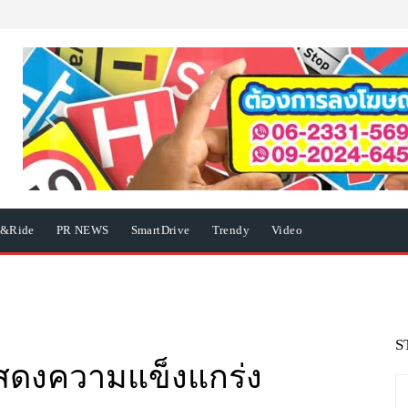
e&Ride
PR NEWS
SmartDrive
Trendy
Video
S
สดงความแข็งแกร่ง