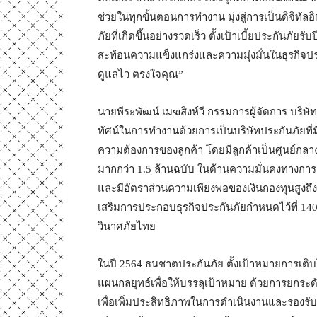
ช่วยในทุกขั้นตอนการทำงาน มุ่งสู่การเป็นดิจิทัล
ภัยที่เกิดขึ้นอย่างรวดเร็ว ตั้งเป้าเบี้ยประกันภัยรั
สะท้อนความแข็งแกร่งและความมุ่งมั่นในธุรกิจ
ดูแลไว ตรงใจคุณ”
นายพีระพัฒน์ เมฆสิงห์วี กรรมการผู้จัดการ บริษั
ทัศน์ในการทำงานด้วยการเป็นบริษัทประกันภัยที่ม
ความต้องการของลูกค้า โดยมีลูกค้าเป็นศูนย์กลาง
มากกว่า 1.5 ล้านฉบับ ในด้านความมั่นคงทางการเงิ
และมีอัตราส่วนความเพียงพอของเงินกองทุนสูงถึ
เสริมการประกอบธุรกิจประกันภัยกำหนดไว้ที่ 14
วินาศภัยไทย
ในปี 2564 ธนชาตประกันภัย ตั้งเป้าหมายการเติ
แผนกลยุทธ์เพื่อให้บรรลุเป้าหมาย ด้วยการยกระด
เพื่อเพิ่มประสิทธิภาพในการดำเนินงานและรองรับก