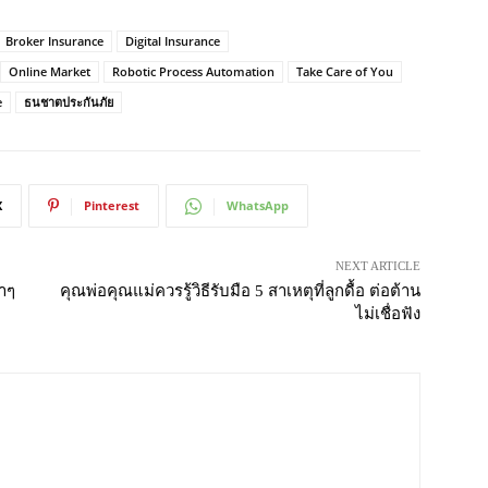
Broker Insurance
Digital Insurance
Online Market
Robotic Process Automation
Take Care of You
e
ธนชาตประกันภัย
X
Pinterest
WhatsApp
NEXT ARTICLE
บาๆ
คุณพ่อคุณแม่ควรรู้วิธีรับมือ 5 สาเหตุที่ลูกดื้อ ต่อต้าน
ไม่เชื่อฟัง