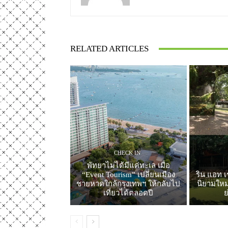
RELATED ARTICLES
CHECK IN
พัทยาไม่ได้มีแค่ทะเล เมื่อ
“Event Tourism” เปลี่ยนเมือง
ริน แอท เ
ชายหาดใกล้กรุงเทพฯ ให้กลับไป
นิยามใหม่
เที่ยวได้ตลอดปี