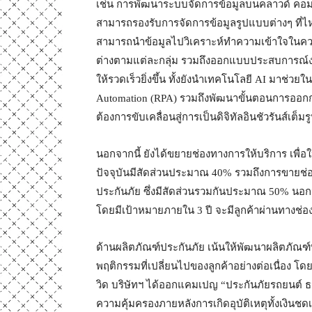
เช่น การพัฒนาระบบจัดการข้อมูลบนคลาวด์ คอมพิวต
สามารถรองรับการจัดการข้อมูลรูปแบบต่างๆ ที่ไห
สามารถนำข้อมูลไปวิเคราะห์ทำความเข้าใจในคว
ต่างตามแต่ละกลุ่ม รวมถึงออกแบบประสบการณ์ง
ให้รวดเร็วยิ่งขึ้น ทั้งยังนำเทคโนโลยี AI มาช่
Automation (RPA) รวมถึงพัฒนาขั้นตอนการออกก
ต้องการขับเคลื่อนสู่การเป็นดิจิทัลอินชัวรันส์เต็
นอกจากนี้ ยังได้ขยายช่องทางการให้บริการ เพื่อใ
ปัจจุบันมีสัดส่วนประมาณ 40% รวมถึงการขายช่อ
ประกันภัย ซึ่งมีสัดส่วนรวมกันประมาณ 50% นอกจ
โดยมีเป้าหมายภายใน 3 ปี จะมีลูกค้าผ่านทางช
ด้านผลิตภัณฑ์ประกันภัย เน้นให้พัฒนาผลิตภัณฑ
พฤติกรรมที่เปลี่ยนไปของลูกค้าอย่างต่อเนื่
วิด บริษัทฯ ได้ออกแคมเปญ “ประกันภัยรถยนต์ ธน
ความคุ้มครองภายหลังการเกิดอุบัติเหตุทั้งเงินช