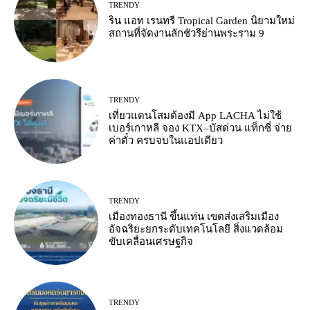
TRENDY
ริน แอท เรนทรี Tropical Garden นิยามใหม่
สถานที่จัดงานลักชัวรีย่านพระราม 9
TRENDY
เที่ยวแดนโสมต้องมี App LACHA ไม่ใช้
เบอร์เกาหลี จอง KTX–บัสด่วน แท็กซี่ จ่าย
ค่าตั๋ว ครบจบในแอปเดียว
TRENDY
เมืองทองธานี ขึ้นแท่น เขตส่งเสริมเมือง
อัจฉริยะยกระดับเทคโนโลยี สิ่งแวดล้อม
ขับเคลื่อนเศรษฐกิจ
TRENDY