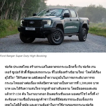
Ford Ranger Super Duty High Booking
ฟอร์ด ประเทศไทย สร้างกระแสในตลาดรถกระบะอีกครั้ง กับ ฟอร์ด เรน
เจอร์ ซูเปอร์ ดิวตี้ ที่สุดแห่งรถกระบะ ที่ไม่เพียงสร้างนิยามใหม่
‘โหดได้เรื่อง
ดุได้ใจ!’ ให้กับตลาด แต่ยังตอกย้ำความมุ่งมั่นในการยกระดับวงการรถ
กระบะไทยอย่างต่อเนื่อง หลังเปิดราคาอย่างเป็นทางการที่
1,599,000
บาท
บาท และได้รับความสนใจจากลูกค้าอย่างล้นหลาม โดยมียอดจองสะสม
แล้วกว่า
150
คัน ในงานบางกอก อินเตอร์เนชั่นแนล มอเตอร์โชว์ ครั้งที่
47
สะท้อนความเชื่อมั่นของลูกค้าชาวไทยที่มีต่อสมรรถนะอันแข็งแกร่ง
เทคโนโลยีล้ำสมัย และความคุ้มค่าในการใช้งานของรถกระบะฟอร์ด