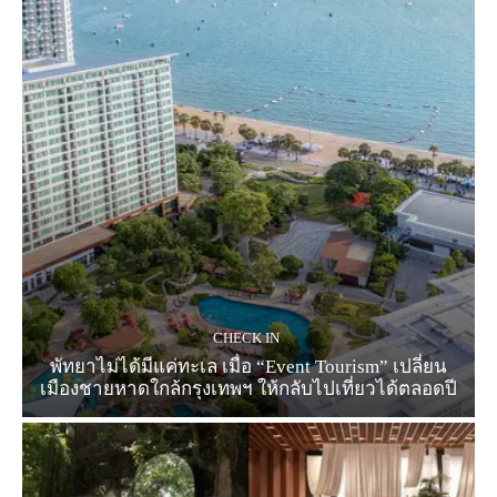
CHECK IN
พัทยาไม่ได้มีแค่ทะเล เมื่อ “Event Tourism” เปลี่ยน
เมืองชายหาดใกล้กรุงเทพฯ ให้กลับไปเที่ยวได้ตลอดปี