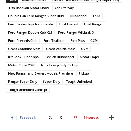
47th Bangkok Motor Show
Car Life Way
Double Cab Ford Ranger Super Duty
Dundonpai
Ford
Ford Dealerships Nationwide
Ford Everest
Ford Ranger
Ford Ranger Double Cab XLS
Ford Ranger Wildtrak-X
Ford Rewards Club
Ford Thailand
FordPass
GCM
Gross Combine Mass
Gross Vehicle Mass
GVM
KraPook Dundonpai
LekLek Dundonpai
Motor Oops
Motor Show 2026
New Heavy-Duty Pickup
New Ranger and Everest Models Premiere
Pickup
Ranger Super Duty
Super Duty
Tough Unlimited
Tough Unlimited Concept
Facebook
X
Pinterest