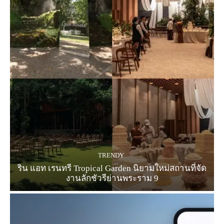
TRENDY
ริน แอท เรนทรี Tropical Garden นิยามใหม่สถานที่จัด
งานลักชัวรีย่านพระราม 9