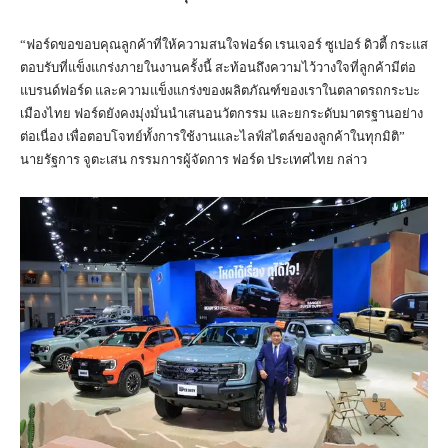
“ฟอร์ดขอขอบคุณลูกค้าที่ให้ความสนใจฟอร์ด เรนเจอร์ ซูเปอร์ ดิวตี้ กระแส
ตอบรับที่แข็งแกร่งภายในงานครั้งนี้ สะท้อนถึงความไว้วางใจที่ลูกค้ามีต่อ
แบรนด์ฟอร์ด และความแข็งแกร่งของผลิตภัณฑ์ของเราในตลาดรถกระบะ
เมืองไทย ฟอร์ดยังคงมุ่งมั่นนำเสนอนวัตกรรม และยกระดับมาตรฐานอย่าง
ต่อเนื่อง เพื่อตอบโจทย์ทั้งการใช้งานและไลฟ์สไตล์ของลูกค้าในทุกมิติ”
นายรัฐการ จูตะเสน กรรมการผู้จัดการ ฟอร์ด ประเทศไทย กล่าว