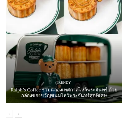
TRENDY
Ralph’s Coffee ร่วมฉลองเทศกาลไหว้พระจันทร์ ด้วย
กล่องของขวัญขนมไหว้พระจันทร์สุดพิเศษ