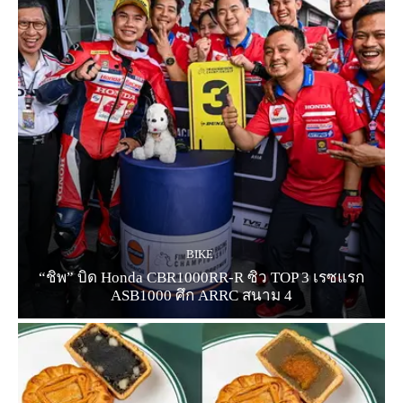
BIKE
“ชิพ” บิด Honda CBR1000RR-R ซิว TOP 3 เรซแรก
ASB1000 ศึก ARRC สนาม 4