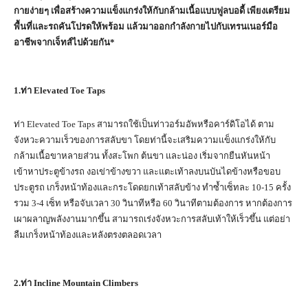
กายง่ายๆ เพื่อสร้างความแข็งแกร่งให้กับกล้ามเนื้อแบบฟูลบอดี้ เพียงเตรียม
พื้นที่และรถคันโปรดให้พร้อม แล้วมาออกกำลังกายไปกับเทรนเนอร์มือ
อาชีพจากเจ็ทส์ไปด้วยกัน*
1.
ท่า
Elevated Toe Taps
ท่า Elevated Toe Taps สามารถใช้เป็นท่าวอร์มอัพหรือคาร์ดิโอได้ ตาม
จังหวะความเร็วของการสลับขา โดยท่านี้จะเสริมความแข็งแกร่งให้กับ
กล้ามเนื้อขาหลายส่วน ทั้งสะโพก ต้นขา และน่อง เริ่มจากยืนหันหน้า
เข้าหาประตูข้างรถ งอเข่าข้างขวา และแตะเท้าลงบนบันไดข้างหรือขอบ
ประตูรถ เกร็งหน้าท้องและกระโดดยกเท้าสลับข้าง ทำซ้ำเซ็ทละ 10-15 ครั้ง
รวม 3-4 เซ็ท หรือจับเวลา 30 วินาทีหรือ 60 วินาทีตามต้องการ หากต้องการ
เผาผลาญพลังงานมากขึ้น สามารถเร่งจังหวะการสลับเท้าให้เร็วขึ้น แต่อย่า
ลืมเกร็งหน้าท้องและหลังตรงตลอดเวลา
2.
ท่า
Incline Mountain Climbers