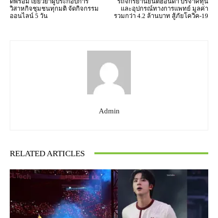
ดีพร้อม เยียวยาผู้ประกอบการ
รถจักรยานยนต์ฮอนด้า บริจาคทุน
วิสาหกิจชุมชนทุกมติ จัดกิจกรรม
และอุปกรณ์ทางการแพทย์ มูลค่า
ออนไลน์ 5 วัน
รวมกว่า 4.2 ล้านบาท สู้ภัยโควิค-19
Admin
RELATED ARTICLES