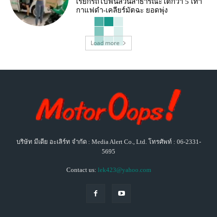
เรียกรถไปฟินสวนสาธารณะโตกว่า 5 เท่า
กาแฟดำ-เคลียร์มัตฉะ ยอดพุ่ง
Load more
บริษัท มีเดีย อะเลิร์ท จำกัด : Media Alert Co., Ltd. โทรศัพท์ : 06-2331-
5695
Contact us:
lek423@yahoo.com