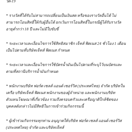
วิด-
19
*
รางวัลที่ได้รับไม่สามารถเปลี่ยนเป็นเงินสด หรือของรางวัลอื่นได้ ไม่
สามารถโอนสิทธิ์ให้กับผู้อื่นได้ ยกเว้นการโอนสิทธิ์ในกรณีผู้ได้รับรางวัล
อายุต่ำกว่า
18
ปี และไม่มีใบขับขี่
*
ระยะเวลาและเงื่อนไขการใช้สิทธิสมาชิก เจ็ทส์
ฟิตเนส
24
ชั่วโมง
1
เดือน
เป็นไปตามที่บริษัทเจ็ทส์ ฟิตเนส กำหนด
*
ระยะเวลาและเงื่อนไขการใช้บัตรน้ำมันเป็นไปตามที่ระบุไว้บนบัตรและ
ตามที่สถานีบริการน้ำมันกำหนด
*
พนักงานบริษัท ฟอร์ด เซลส์ แอนด์ เซอร์วิส (ประเทศไทย) จำกัด บริษัทใน
เครือ บริษัทเจ็ทส์ ฟิตเนส พนักงานของผู้จำหน่าย และพนักงานบริษัท
ตัวแทนโฆษณาที่เกี่ยวข้อง รวมถึงครอบครัวและเครือญาติใกล้ชิดของ
บุคคลดังกล่าวไม่มีสิทธิในการเข้าร่วมกิจกรรมนี้
*
ผู้เข้าร่วมกิจกรรมทุกท่าน อนุญาตให้บริษัท ฟอร์ด เซลส์ แอนด์ เซอร์วิส
(ประเทศไทย) จำกัด และบริษัทเจ็ทส์