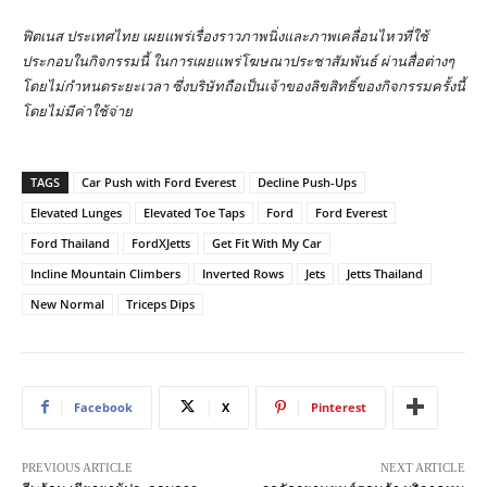
ฟิตเนส ประเทศไทย เผยแพร่เรื่องราวภาพนิ่งและภาพเคลื่อนไหวที่ใช้
ประกอบในกิจกรรมนี้ ในการเผยแพร่โฆษณาประชาสัมพันธ์ ผ่านสื่อต่างๆ
โดยไม่กำหนดระยะเวลา ซึ่งบริษัทถือเป็นเจ้าของลิขสิทธิ์ของกิจกรรมครั้งนี้
โดยไม่มีค่าใช้จ่าย
TAGS
Car Push with Ford Everest
Decline Push-Ups
Elevated Lunges
Elevated Toe Taps
Ford
Ford Everest
Ford Thailand
FordXJetts
Get Fit With My Car
Incline Mountain Climbers
Inverted Rows
Jets
Jetts Thailand
New Normal
Triceps Dips
Facebook
X
Pinterest
PREVIOUS ARTICLE
NEXT ARTICLE