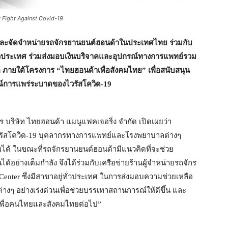
Fight Against Covid-19
ิตและจัดจำหน่ายรถจักรยานยนต์ฮอนด้าในประเทศไทย ร่วมกับ
ั่วประเทศ ร่วมส่งมอบเงินบริจาคและอุปกรณ์ทางการแพทย์รวม
 ภายใต้โครงการ “ไทยฮอนด้าเพื่อสังคมไทย” เพื่อสนับสนุน
์การแพร่ระบาดของไวรัสโควิด-19
ริษัท ไทยฮอนด้า แมนูแฟคเจอริ่ง จำกัด เปิดเผยว่า
ัสโควิด-19 บุคลากรทางการแพทย์และโรงพยาบาลต่างๆ
คลายได้ ในขณะที่รถจักรยานยนต์ฮอนด้ามีแนวคิดที่จะช่วย
ย่างเต็มกำลัง จึงได้ร่วมกับเครือข่ายร้านผู้จำหน่ายรถจักร
Center ซึ่งมีสาขาอยู่ทั่วประเทศ ในการส่งมอบความช่วยเหลือ
างๆ อย่างเร่งด่วนเพื่อช่วยบรรเทาสถานการณ์ให้ดีขึ้น และ
ู้เพื่อคนไทยและสังคมไทยต่อไป”