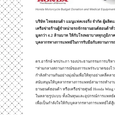
Honda Motorcycle Budget Donation and Medical Equipment 
บริษัท ไทยฮอนด้า แมนูแฟคเจอริ่ง จำกัด ผู้ผล
เครือข่ายร้านผู้จำหน่ายรถจักรยานยนต์ฮอนด้าท
มูลกว่า
4.2 ล้านบาท ให้กับโรงพยาบาลทุกภูมิภาค
บุคลากรทางการแพทย์ในการรับมือกับสถานการณ
ดร.อารักษ์ พรประภา รองประธานกรรมการบริหาร บ
“ท่ามกลางสถานการณ์ของการแพร่ระบาดของไวร
กำลังทำงานกันอย่างมุ่งมั่นเพื่อให้ทุกอย่างคลี่
สนับสนุนให้บุคลากรทางการแพทย์สามารถทำงานได้อ
ยานยนต์ฮอนด้า หรือเครือข่ายศูนย์ Honda Wing 
ในหลายรูปแบบ ทั้งเงินทุนและอุปกรณ์การแพทย์ต่
เพื่อเป็นกำลังใจให้กับบุคลากรทางการแพทย์ได้ส