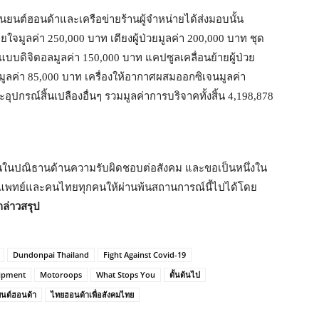
านยนต์ฮอนด้าและเครือข่ายร้านผู้จำหน่ายได้ส่งมอบนั้น
ใจมูลค่า 250,000 บาท เตียงผู้ป่วยมูลค่า 200,000 บาท ชุด
แบบดิจิตอลมูลค่า 150,000 บาท แคปซูลเคลื่อนย้ายผู้ป่วย
ลค่า 85,000 บาท เครื่องให้อากาศผสมออกซิเจนมูลค่า
ปกรณ์สิ้นเปลืองอื่นๆ รวมมูลค่าการบริจาคทั้งสิ้น 4,198,878
่นในปณิธานด้านความรับผิดชอบต่อสังคม และขอเป็นหนึ่งใน
แพทย์และคนไทยทุกคนให้ผ่านพ้นสถานการณ์นี้ไปได้โดย
ล่าวสรุป
Dundonpai Thailand
Fight Against Covid-19
uipment
Motoroops
What Stops You
ดั้นด้นไป
นต์ฮอนด้า
ไทยฮอนด้าเพื่อสังคมไทย