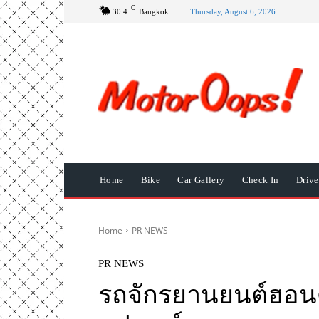
C
30.4
Bangkok
Thursday, August 6, 2026
Home
Bike
Car Gallery
Check In
Driv
Home
PR NEWS
PR NEWS
รถจักรยานยนต์ฮอนด