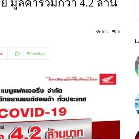
 มูลค่ารวมกว่า 4.2 ล้าน
813
0
L
st
WhatsApp