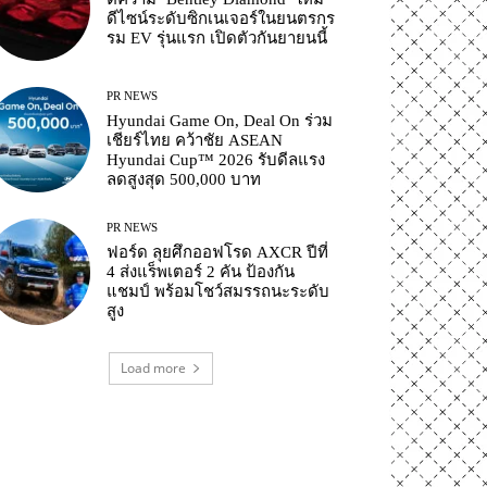
ดีไซน์ระดับซิกเนเจอร์ในยนตรกร
รม EV รุ่นแรก เปิดตัวกันยายนนี้
PR NEWS
Hyundai Game On, Deal On ร่วม
เชียร์ไทย คว้าชัย ASEAN
Hyundai Cup™ 2026 รับดีลแรง
ลดสูงสุด 500,000 บาท
PR NEWS
ฟอร์ด ลุยศึกออฟโรด AXCR ปีที่
4 ส่งแร็พเตอร์ 2 คัน ป้องกัน
แชมป์ พร้อมโชว์สมรรถนะระดับ
สูง
Load more