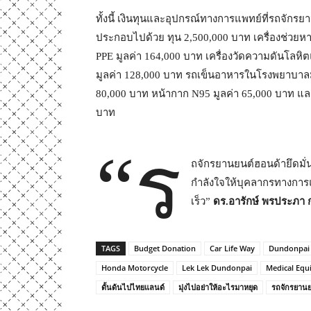
ทั้งนี้ เงินทุนและอุปกรณ์ทางการแพทย์ที่รถจักรย
ประกอบไปด้วย ทุน 2,500,000 บาท เครื่องช่วยหาย
PPE มูลค่า 164,000 บาท เครื่องวัดความดันโลหิต
มูลค่า 128,000 บาท รถเข็นอาหารในโรงพยาบาลมู
80,000 บาท หน้ากาก N95 มูลค่า 65,000 บาท และอุ
บาท
“ร
ถจักรยานยนต์ฮอนด้ายึดมั
กำลังใจให้บุคลากรทางการ
เร็ว”
ดร.อารักษ์ พรประภา ก
TAGS
Budget Donation
Car Life Way
Dundonpai
Honda Motorcycle
Lek Lek Dundonpai
Medical Eq
ดั้นด้นไปไทยแลนด์
มุ่งไปอย่าให้อะไรมาหยุด
รถจักรยานย