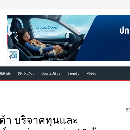
e&Ride
PR NEWS
SmartDrive
Trendy
Video
S
้า บริจาคทุนและ