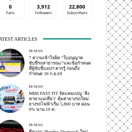
0
3,912
22,800
Fans
Followers
Subscribers
ATEST ARTICLES
PR NEWS
7 ความเข้าใจผิด “ใบอนุญาต
ขับขี่รถสาธารณะ”และข้อกำหนด
ที่ผู้ขับขี่แอปฯ ควรรู้ ก่อนถึง
กำหนด 30 ก.ย.69
PR NEWS
MMS FAST FIT จัดแคมเปญ ‘สิง
หาพาแม่เที่ยว’ คุ้มค่ายางรถใหม่
ยางรถไฟฟ้าเริ่ม 5,800 บาท ผ่อน
0% นาน 10 ด.
PR NEWS
ตีความ ‘Bentley Diamond’ ใหม่