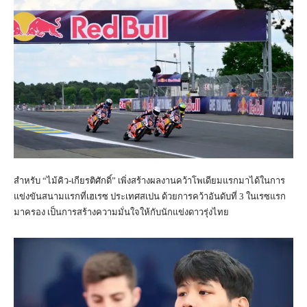
สำหรับ “ไม้คิว-เกียรติศักดิ์” เพิ่งสร้างผลงานคว้าโพเดียมแรกมาได้ในการ
แข่งขันสนามแรกที่เฮเรซ ประเทศสเปน ด้วยการคว้าอันดับที่ 3 ในเรซแรก
มาครอง เป็นการสร้างความมั่นใจให้กับนักแข่งดาวรุ่งไทย