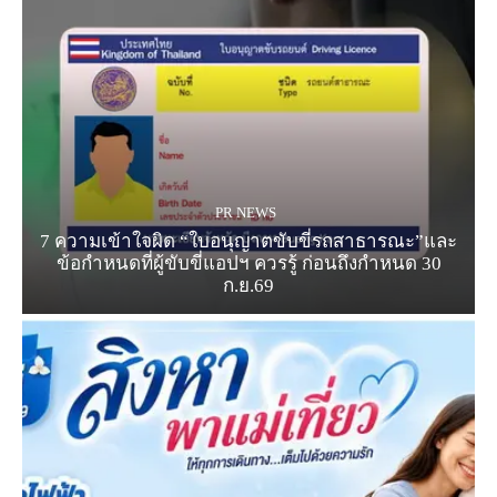
PR NEWS
7 ความเข้าใจผิด “ใบอนุญาตขับขี่รถสาธารณะ”และ
ข้อกำหนดที่ผู้ขับขี่แอปฯ ควรรู้ ก่อนถึงกำหนด 30
ก.ย.69