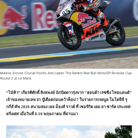
Maikiw Scores Crucial Points And Leads The Rankin Red Bull MotoGP Rookies Cup
Round 2 at Le Mans
“ไม้คิว” เกียรติศักดิ์ สิงหพงษ์ นักบิดดาวรุ่งจาก “ฮอนด้า เรซซิ่ง ไทยแลนด์”
เจ้าของหมายเลข 85 บู๊เดือดก่อนคว้าท็อป 7 ในรายการเรดบูล โมโตจีพี รุ
กกีส์ คัพ 2026 สนามสอง เลอ ม็องส์ ราวด์ ที่ เซอร์กิต เดอ ลา ซาร์ต ประเทศ
ฝรั่งเศส เมื่อวันที่ 8-10 พฤษภาคม ที่ผ่านมา