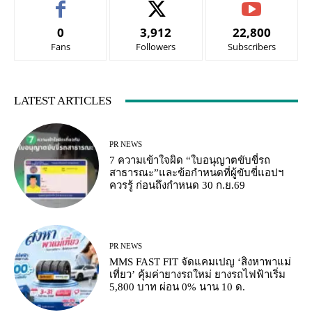
0
3,912
22,800
Fans
Followers
Subscribers
LATEST ARTICLES
PR NEWS
7 ความเข้าใจผิด “ใบอนุญาตขับขี่รถ
สาธารณะ”และข้อกำหนดที่ผู้ขับขี่แอปฯ
ควรรู้ ก่อนถึงกำหนด 30 ก.ย.69
PR NEWS
MMS FAST FIT จัดแคมเปญ ‘สิงหาพาแม่
เที่ยว’ คุ้มค่ายางรถใหม่ ยางรถไฟฟ้าเริ่ม
5,800 บาท ผ่อน 0% นาน 10 ด.