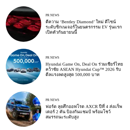
PR NEWS
ตีความ ‘Bentley Diamond’ ใหม่ ดีไซน์
ระดับซิกเนเจอร์ในยนตรกรรม EV รุ่นแรก
เปิดตัวกันยายนนี้
PR NEWS
Hyundai Game On, Deal On ร่วมเชียร์ไทย
คว้าชัย ASEAN Hyundai Cup™ 2026 รับ
ดีลแรงลดสูงสุด 500,000 บาท
PR NEWS
ฟอร์ด ลุยศึกออฟโรด AXCR ปีที่ 4 ส่งแร็พ
เตอร์ 2 คัน ป้องกันแชมป์ พร้อมโชว์
สมรรถนะระดับสูง