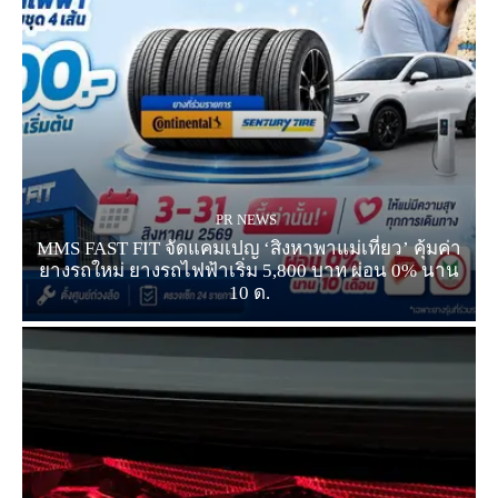
PR NEWS
MMS FAST FIT จัดแคมเปญ ‘สิงหาพาแม่เที่ยว’ คุ้มค่า
ยางรถใหม่ ยางรถไฟฟ้าเริ่ม 5,800 บาท ผ่อน 0% นาน
10 ด.