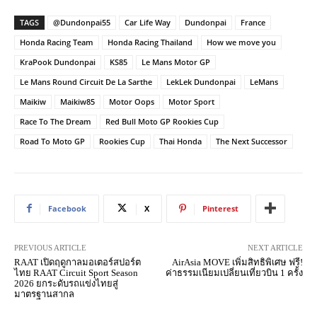
TAGS
@Dundonpai55
Car Life Way
Dundonpai
France
Honda Racing Team
Honda Racing Thailand
How we move you
KraPook Dundonpai
KS85
Le Mans Motor GP
Le Mans Round Circuit De La Sarthe
LekLek Dundonpai
LeMans
Maikiw
Maikiw85
Motor Oops
Motor Sport
Race To The Dream
Red Bull Moto GP Rookies Cup
Road To Moto GP
Rookies Cup
Thai Honda
The Next Successor
Facebook
X
Pinterest
PREVIOUS ARTICLE
NEXT ARTICLE
RAAT เปิดฤดูกาลมอเตอร์สปอร์ต
AirAsia MOVE เพิ่มสิทธิพิเศษ ฟรี!
ไทย RAAT Circuit Sport Season
ค่าธรรมเนียมเปลี่ยนเที่ยวบิน 1 ครั้ง
2026 ยกระดับรถแข่งไทยสู่
มาตรฐานสากล