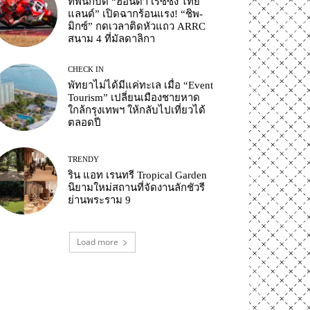
ทัพนักบิด “ฮอนด้า เรซซิ่ง ไทย
แลนด์” เปิดฉากร้อนแรง! “ชิพ-
มิกซ์” กดเวลาติดหัวแถว ARRC
สนาม 4 ที่มัลดาลิกา
CHECK IN
พัทยาไม่ได้มีแค่ทะเล เมื่อ “Event
Tourism” เปลี่ยนเมืองชายหาด
ใกล้กรุงเทพฯ ให้กลับไปเที่ยวได้
ตลอดปี
TRENDY
ริน แอท เรนทรี Tropical Garden
นิยามใหม่สถานที่จัดงานลักชัวรี
ย่านพระราม 9
Load more