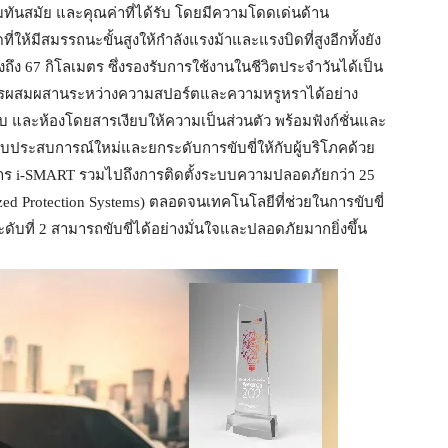
ทันสมัย และคุณค่าที่ได้รับ โดยมีความโดดเด่นด้าน
ให้มีสมรรถนะขั้นสูงให้กำลังแรงม้าและแรงบิดที่สูงอีกทั้งยัง
ถึง 67 กิโลเมตร ซึ่งรองรับการใช้งานในชีวิตประจำวันได้เป็น
ารผสมผสานระหว่างความสปอร์ตและความหรูหราได้อย่าง
ับ และห้องโดยสารเงียบให้ความเป็นส่วนตัว พร้อมฟังก์ชั่นและ
มมอบประสบการณ์ใหม่และยกระดับการขับขี่ให้กับผู้บริโภคด้วย
ิการ i-SMART รวมไปถึงการติดตั้งระบบความปลอดภัยกว่า 25
d Protection Systems) ตลอดจนเทคโนโลยีที่ช่วยในการขับขี่
ะดับที่ 2 สามารถขับขี่ได้อย่างมั่นใจและปลอดภัยมากยิ่งขึ้น