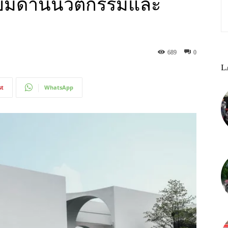
่ยมด้านนวัตกรรมและ
689
0
L
st
WhatsApp