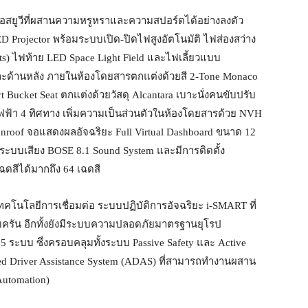
สยูวีที่ผสานความหรูหราและความสปอร์ตได้อย่างลงตัว
ED Projector พร้อมระบบเปิด-ปิดไฟสูงอัตโนมัติ ไฟส่องสว่าง
ts) ไฟท้าย LED Space Light Field และไฟเลี้ยวแบบ
าและด้านหลัง ภายในห้องโดยสารตกแต่งด้วยสี 2-Tone Monaco
rt Bucket Seat ตกแต่งด้วยวัสดุ Alcantara เบาะนั่งคนขับปรับ
ไฟฟ้า 4 ทิศทาง เพิ่มความเป็นส่วนตัวในห้องโดยสารด้วย NVH
unroof จอแสดงผลอัจฉริยะ Full Virtual Dashboard ขนาด 12
ระบบเสียง BOSE 8.1 Sound System และมีการติดตั้ง
เฉดสีได้มากถึง 64 เฉดสี
ทคโนโลยีการเชื่อมต่อ ระบบปฏิบัติการอัจฉริยะ i-SMART ที่
ี่ครบครัน อีกทั้งยังมีระบบความปลอดภัยมาตรฐานยุโรป
25 ระบบ ซึ่งครอบคลุมทั้งระบบ Passive Safety และ Active
 Driver Assistance System (ADAS) ที่สามารถทำงานผสาน
 Automation)