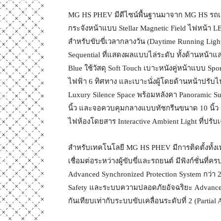
MG HS PHEV มีดีไซน์พื้นฐานมาจาก MG HS รถเอ
กระจังหน้าแบบ Stellar Magnetic Field ไฟหน้า L
สำหรับขับขี่เวลากลางวัน (Daytime Running Ligh
Sequential ที่แสดงผลแบบไล่ระดับ ทั้งด้านหน้
Blue ใช้วัสดุ Soft Touch เบาะหนังคู่หน้าแบบ Spo
ไฟฟ้า 6 ทิศทาง และเบาะนั่งผู้โดยด้านหน้าปรับ
Luxury Silence Space พร้อมหลังคา Panoramic S
นิ้ว และจอควบคุมกลางแบบทัชกรีนขนาด 10 นิ้ว 
ไฟห้องโดยสาร Interactive Ambient Light ที่ปรับ
สำหรับเทคโนโลยี MG HS PHEV มีการติดตั้งทั้งเ
เชื่อมต่อระหว่างผู้ขับขี่และรถยนต์ มีฟังก์ชั่นท
Advanced Synchronized Protection System กว่า 
Safety และระบบความปลอดภัยอัจฉริยะ Advanced
กันเทียบเท่ากับระบบขับเคลื่อนระดับที่ 2 (Partial