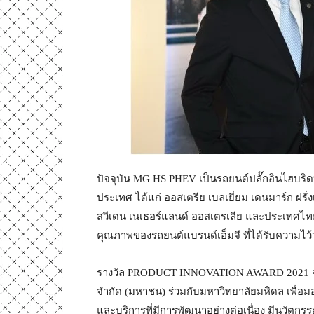
ปัจจุบัน MG HS PHEV เป็นรถยนต์ปลั๊กอินไฮบริด
ประเทศ ได้แก่ ออสเตรีย เบลเยี่ยม เดนมาร์ก ฝรั่
สวีเดน เนเธอร์แลนด์ ออสเตรเลีย และประเทศไทย ซ
คุณภาพของรถยนต์แบรนด์เอ็มจี ที่ได้รับความไ
รางวัล PRODUCT INNOVATION AWARD 2021 จัดข
จำกัด (มหาชน) ร่วมกับมหาวิทยาลัยมหิดล เพื่อม
และบริการที่มีการพัฒนาอย่างต่อเนื่อง มีนวัตกร