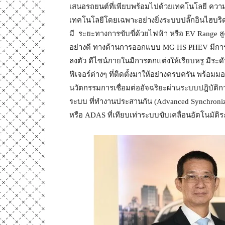
เสนอรถยนต์ที่เพียบพร้อมไปด้วยเทคโนโลยี ความ
เทคโนโลยีโดยเฉพาะอย่างยิ่งระบบปลั๊กอินไฮบริดที่
มี ระยะทางการขับขี่ด้วยไฟฟ้า หรือ EV Range สูง
อย่างดี ทางด้านการออกแบบ MG HS PHEV มีก
ลงตัว ดีไซน์ภายในมีการตกแต่งให้เรียบหรู มีระด
ฟีเจอร์ต่างๆ ที่ติดตั้งมาให้อย่างครบครัน พร้อ
นวัตกรรมการเชื่อมต่ออัจฉริยะผ่านระบบปฎิบัต
ระบบ ที่ทำงานประสานกัน (Advanced Synchronize
หรือ ADAS ที่เทียบเท่าระบบขับเคลื่อนอัตโนมัติร