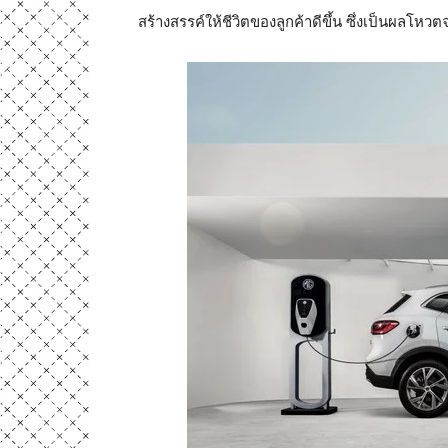
สร้างสรรค์ให้ชีวิตของลูกค้าดีขึ้น ซึ่งเป็นผลโหว